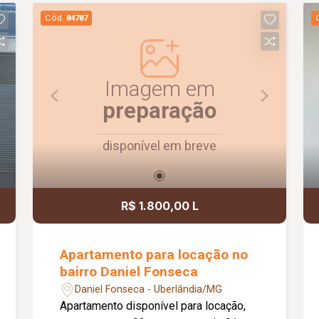
academia, piscina, salão de festas,
Cód.
84787
brinquedoteca e quadra esportiva,
garantindo conforto, comodidade e
qualidade de vida para toda a família.
Imagem em
preparação
disponível em breve
R$ 1.800,00 L
Apartamento para locação no
bairro Daniel Fonseca
Daniel Fonseca - Uberlândia/MG
Apartamento disponível para locação,