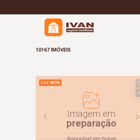
10167 IMÓVEIS
Cód.
84795
Imagem em
preparação
disponível em breve