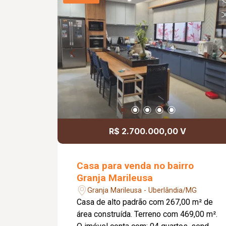
R$ 2.700.000,00 V
Casa para venda no bairro
Granja Marileusa
Granja Marileusa - Uberlândia/MG
Casa de alto padrão com 267,00 m² de
área construída. Terreno com 469,00 m².