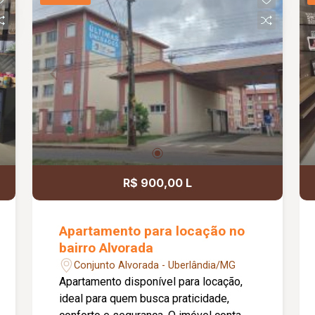
R$ 900,00 L
Apartamento para locação no
bairro Alvorada
Conjunto Alvorada - Uberlândia/MG
Apartamento disponível para locação,
ideal para quem busca praticidade,