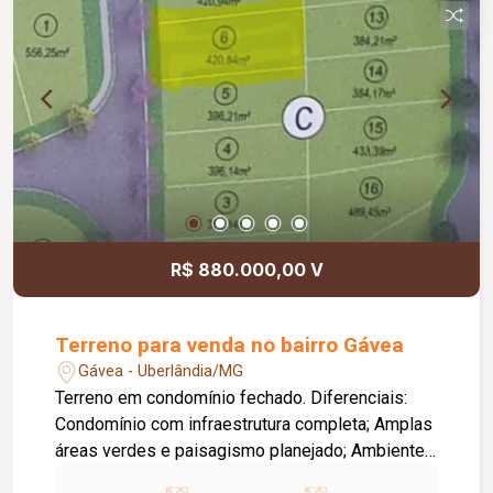
R$ 880.000,00 V
Terreno para venda no bairro Gávea
Gávea - Uberlândia/MG
Terreno em condomínio fechado. Diferenciais:
Condomínio com infraestrutura completa; Amplas
áreas verdes e paisagismo planejado; Ambiente
tranquilo, seguro e com contato com a natureza;