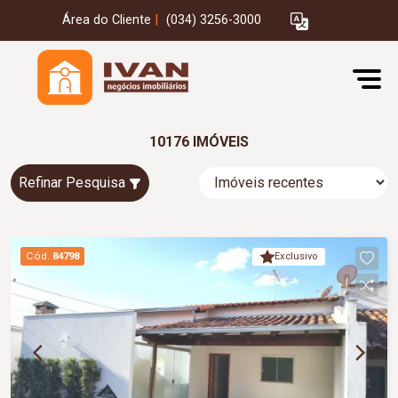
Área do Cliente
|
(034) 3256-3000
10176 IMÓVEIS
Refinar Pesquisa
Cód.
84798
Exclusivo