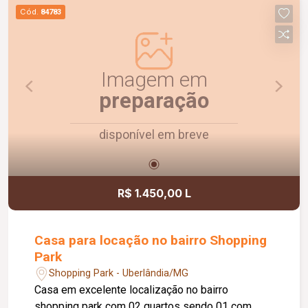
previsibilidade nos custos mensais. Uma
Cód.
84783
excelente oportunidade para quem busca um
imóvel bem localizado e pronto para morar.
Imagem em
preparação
disponível em breve
R$ 1.450,00 L
Casa para locação no bairro Shopping
Park
Shopping Park - Uberlândia/MG
Casa em excelente localização no bairro
shopping park com 02 quartos sendo 01 com