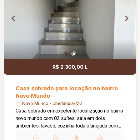
câmeras de monitoramento; Interfone; Ambientes
amplos, arejados e bem distribuídos; Excelente
estado de conservação, pronto para morar;
Localização privilegiada.
R$ 2.300,00 L
Casa sobrado para locação no bairro
Novo Mundo
Novo Mundo - Uberlândia/MG
Casa sobrado em excelente localização no bairro
novo mundo com 02 suítes, sala em dois
ambientes, lavabo, cozinha toda planejada com
armários, Coocktop e suggar, área de lavanderia,