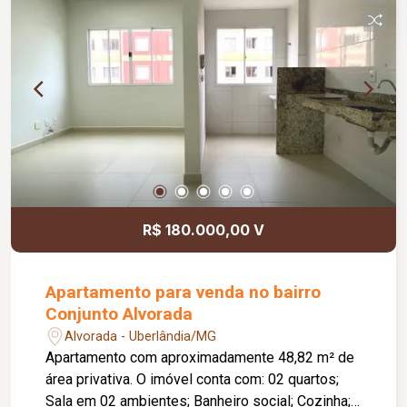
Informações complementares: Área construída
de 75,70 m².
R$ 180.000,00 V
Apartamento para venda no bairro
Conjunto Alvorada
Alvorada - Uberlândia/MG
Apartamento com aproximadamente 48,82 m² de
área privativa. O imóvel conta com: 02 quartos;
Sala em 02 ambientes; Banheiro social; Cozinha;