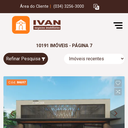
Área do Cliente
|
(034) 3256-3000
10191 IMÓVEIS - PÁGINA 7
Refinar Pesquisa
Cód.
84697