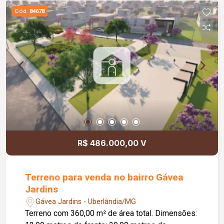
Cód.
84678
R$ 486.000,00 V
Terreno para venda no bairro Gávea
Jardins
Gávea Jardins - Uberlândia/MG
Terreno com 360,00 m² de área total. Dimensões: