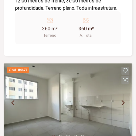
12,00 metros de frente; 30,00 metros de
profundidade; Terreno plano; Toda infraestrutura.
360 m²
360 m²
Terreno
A. Total
Cód.
84677