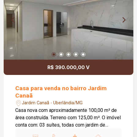
R$ 390.000,00 V
Casa para venda no bairro Jardim
Canaã
Jardim Canaã - Uberlândia/MG
Casa nova com aproximadamente 100,00 m² de
área construída. Terreno com 125,00 m². O imóvel
conta com: 03 suítes, todas com jardim de
inverno; Sala ampla integrada à cozinha gourmet;