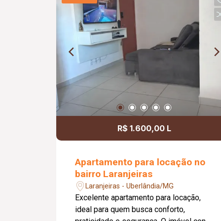
proporcionando conforto, praticidade e
qualidade de vida.
R$ 1.600,00 L
Apartamento para locação no
bairro Laranjeiras
Laranjeiras - Uberlândia/MG
Excelente apartamento para locação,
ideal para quem busca conforto,