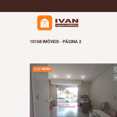
10168 IMÓVEIS - PÁGINA 2
Cód.
84764