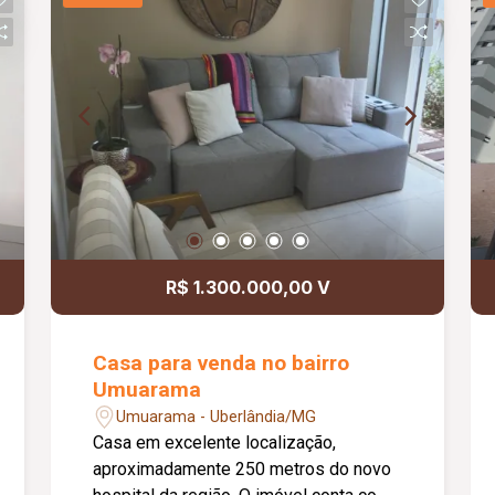
conforto, segurança e qualidade de
vida.
R$ 1.300.000,00 V
Casa para venda no bairro
Umuarama
Umuarama - Uberlândia/MG
Casa em excelente localização,
aproximadamente 250 metros do novo