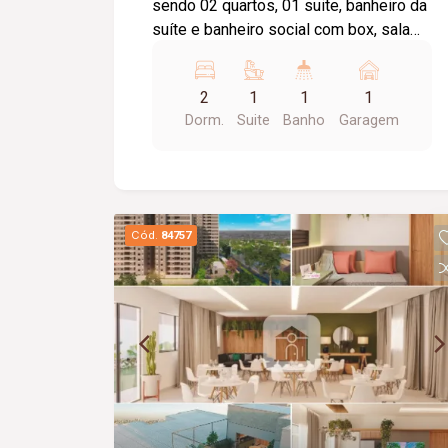
sendo 02 quartos, 01 suite, banheiro da
suíte e banheiro social com box, sala
com sacada, cozinha , área de serviço,
elevador privativo, 01 vaga de garagem,
2
1
1
1
portaria 24 horas, salão de festas,
Dorm.
Suite
Banho
Garagem
piscina, área gourmet, campo infantil.
Taxa de condomínio incluso no valor de
aluguel.
Cód.
84757