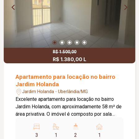
R$ 1.500,00
R$ 1.380,00 L
Apartamento para locação no bairro
Jardim Holanda
Jardim Holanda - Uberlândia/MG
Excelente apartamento para locação no bairro
Jardim Holanda, com aproximadamente 58 m² de
área privativa. O imóvel é composto por sala
integrada à cozinha, que conta com armários
planejados e bancada, área de serviço, 03
3
1
2
1
quartos, sendo 02 com armários planejados e 01