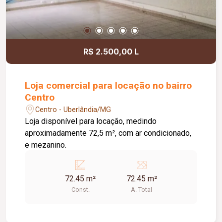
R$ 2.500,00 L
Loja comercial para locação no bairro
Centro
Centro - Uberlândia/MG
Loja disponível para locação, medindo
aproximadamente 72,5 m², com ar condicionado,
e mezanino.
72.45 m²
72.45 m²
Const.
A. Total