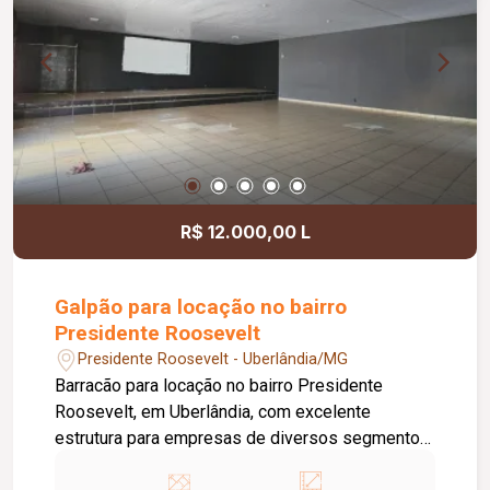
R$ 12.000,00 L
Galpão para locação no bairro
Presidente Roosevelt
Presidente Roosevelt - Uberlândia/MG
Barracão para locação no bairro Presidente
Roosevelt, em Uberlândia, com excelente
estrutura para empresas de diversos segmentos.
O imóvel possui 600 m² de terreno e 300 m² de