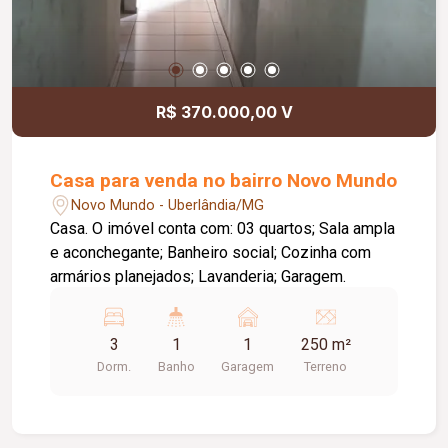
R$ 370.000,00 V
Casa para venda no bairro Novo Mundo
Novo Mundo - Uberlândia/MG
Casa. O imóvel conta com: 03 quartos; Sala ampla
e aconchegante; Banheiro social; Cozinha com
armários planejados; Lavanderia; Garagem.
3
1
1
250 m²
Dorm.
Banho
Garagem
Terreno