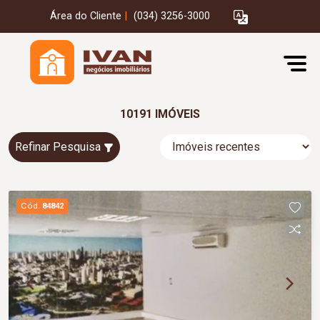
Área do Cliente
|
(034) 3256-3000
10191 IMÓVEIS
Refinar Pesquisa
Cód.
84842