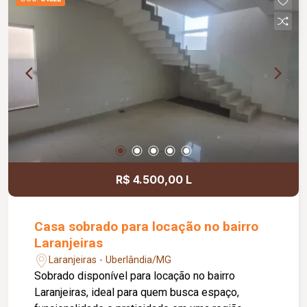
Lounge; Mini mercado; Academia; Coworking;
Centro estético; Espaço relax; Sauna; 03
elevadores atendendo a todos os pavimentos;
Empreendimento residencial com 25 pavimentos,
oferecendo completa estrutura de lazer, bem-
estar e praticidade.
R$ 4.500,00 L
Casa sobrado para locação no bairro
Laranjeiras
Laranjeiras - Uberlândia/MG
Sobrado disponível para locação no bairro
Laranjeiras, ideal para quem busca espaço,