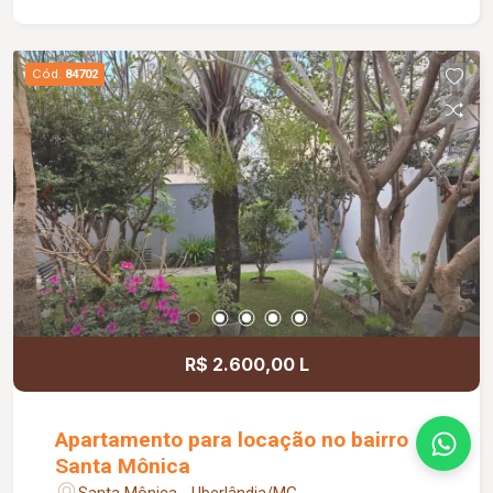
proporcionando mais comodidade e qualidade de
vida para toda a família.
Cód.
84702
R$ 2.600,00 L
Apartamento para locação no bairro
Santa Mônica