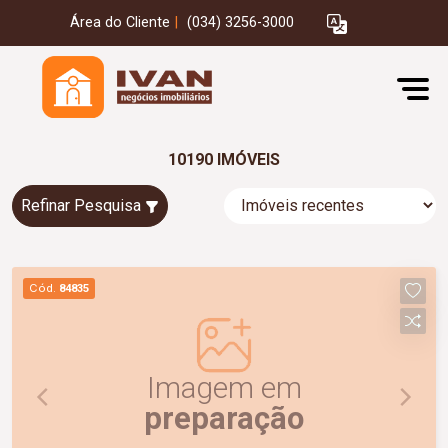
Área do Cliente
|
(034) 3256-3000
10190 IMÓVEIS
Refinar Pesquisa
Cód.
84835
Imagem em
preparação