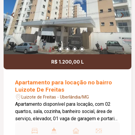
R$ 1.200,00 L
Apartamento para locação no bairro
Luizote De Freitas
Luizote de Freitas - Uberlândia/MG
Apartamento disponível para locação, com 02
quartos, sala, cozinha, banheiro social, área de
serviço, elevador, 01 vaga de garagem e portaria
24 horas. O condomínio oferece academia,
piscina e salão de festas, proporcionando mais