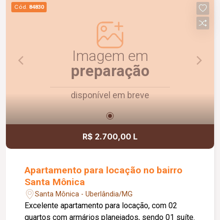
praticidade e uma ótima localização. Agende uma
Cód.
84830
visita e venha conhecer!
Imagem em
preparação
disponível em breve
R$ 2.700,00 L
Apartamento para locação no bairro
Santa Mônica
Santa Mônica - Uberlândia/MG
Excelente apartamento para locação, com 02
quartos com armários planejados, sendo 01 suíte.