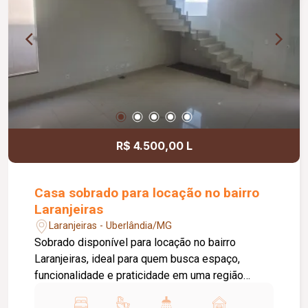
integrada à área de serviço equipada com
cooktop, botijão de gás e máquina de lavar, piso
em porcelanato, pintura nova e aproximadamente
50 m² de área privativa.
R$ 4.500,00 L
Casa sobrado para locação no bairro
Laranjeiras
Laranjeiras - Uberlândia/MG
Sobrado disponível para locação no bairro
Laranjeiras, ideal para quem busca espaço,
funcionalidade e praticidade em uma região
residencial tranquila, com fácil acesso às