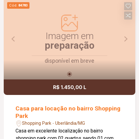
previsibilidade nos custos mensais. Uma
Cód.
84783
excelente oportunidade para quem busca um
imóvel bem localizado e pronto para morar.
Imagem em
preparação
disponível em breve
R$ 1.450,00 L
Casa para locação no bairro Shopping
Park
Shopping Park - Uberlândia/MG
Casa em excelente localização no bairro
shopping park com 02 quartos sendo 01 com