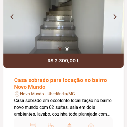
câmeras de monitoramento; Interfone; Ambientes
amplos, arejados e bem distribuídos; Excelente
estado de conservação, pronto para morar;
Localização privilegiada.
R$ 2.300,00 L
Casa sobrado para locação no bairro
Novo Mundo
Novo Mundo - Uberlândia/MG
Casa sobrado em excelente localização no bairro
novo mundo com 02 suítes, sala em dois
ambientes, lavabo, cozinha toda planejada com
armários, Coocktop e suggar, área de lavanderia,