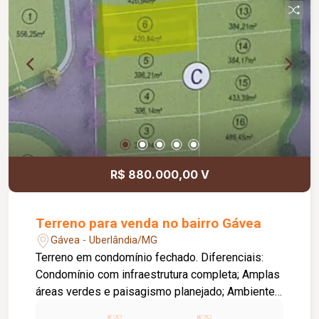
R$ 880.000,00 V
Terreno para venda no bairro Gávea
Gávea - Uberlândia/MG
Terreno em condomínio fechado. Diferenciais:
Condomínio com infraestrutura completa; Amplas
áreas verdes e paisagismo planejado; Ambiente
tranquilo, seguro e com contato com a natureza;