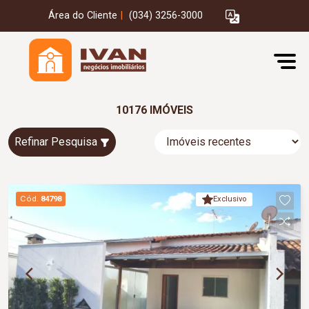
Área do Cliente
|
(034) 3256-3000
10176 IMÓVEIS
Refinar Pesquisa
Cód.
84798
Exclusivo