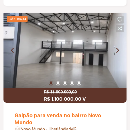
Cód.
84244
R$ 11.000.000,00
R$ 1.100.000,00 V
Galpão para venda no bairro Novo
Mundo
Novo Mundo - Uberlândia/MG