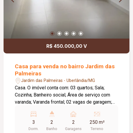
R$ 450.000,00 V
Casa para venda no bairro Jardim das
Palmeiras
Jardim das Palmeiras - Uberlândia/MG
Casa. O imóvel conta com: 03 quartos; Sala;
Cozinha; Banheiro social; Área de serviço com
varanda; Varanda frontal; 02 vagas de garagem;
Diferenciais: Piso em cerâmica.
3
2
2
250 m²
Dorm.
Banho
Garagens
Terreno