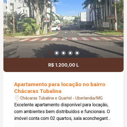
conforto, praticidade e uma ótima infraestrutura.
R$ 1.200,00 L
Apartamento para locação no bairro
Chácaras Tubalina
Chácaras Tubalina e Quartel - Uberlandia/MG
Excelente apartamento disponível para locação,
com ambientes bem distribuídos e funcionais. O
imóvel conta com 02 quartos, sala aconchegante,
cozinha, banheiro social, área de serviço e 01