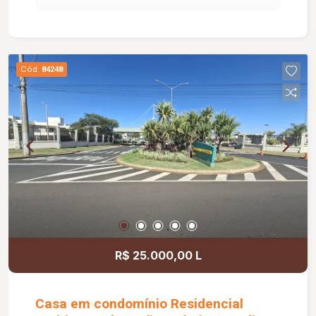
Cód.
84248
R$ 25.000,00 L
Casa em condomínio Residencial