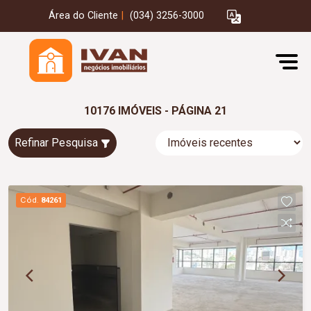
Área do Cliente
|
(034) 3256-3000
10176 IMÓVEIS - PÁGINA 21
Refinar Pesquisa
Cód.
84261