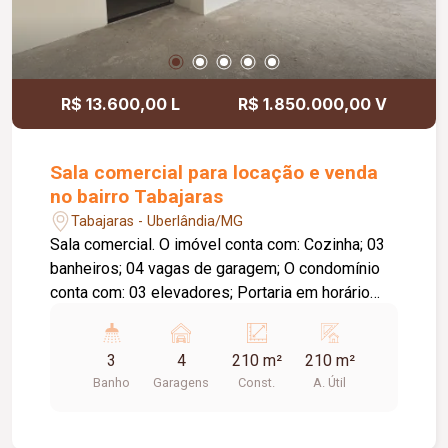
R$ 13.600,00 L
R$ 1.850.000,00 V
Sala comercial para locação e venda
no bairro Tabajaras
Tabajaras - Uberlândia/MG
Sala comercial. O imóvel conta com: Cozinha; 03
banheiros; 04 vagas de garagem; O condomínio
conta com: 03 elevadores; Portaria em horário
comercial.
3
4
210 m²
210 m²
Banho
Garagens
Const.
A. Útil