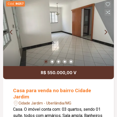
Cód.
84257
R$ 550.000,00 V
Casa para venda no bairro Cidade
Jardim
Cidade Jardim - Uberlândia/MG
Casa. O imóvel conta com: 03 quartos, sendo 01
suíte, todos com armários; Sala ampla; Banheiros