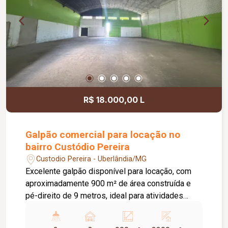
R$ 18.000,00 L
Galpão comercial para locação no
bairro Custódio Pereira
Custodio Pereira - Uberlândia/MG
Excelente galpão disponível para locação, com
aproximadamente 900 m² de área construída e
pé-direito de 9 metros, ideal para atividades
industriais, comerciais ou de logística. O imóvel
conta com doca para carga e descarga,