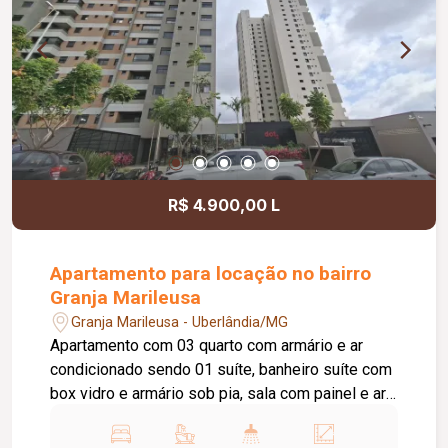
R$ 4.900,00 L
Apartamento para locação no bairro
Granja Marileusa
Granja Marileusa - Uberlândia/MG
Apartamento com 03 quarto com armário e ar
condicionado sendo 01 suíte, banheiro suíte com
box vidro e armário sob pia, sala com painel e ar
condicionado, lavabo, sacada, cozinha com
armário e cooktop, área de serviço, 01 banheiro