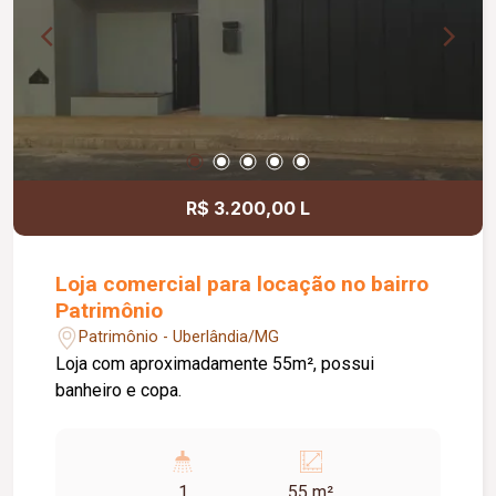
R$ 3.200,00 L
Loja comercial para locação no bairro
Patrimônio
Patrimônio - Uberlândia/MG
Loja com aproximadamente 55m², possui
banheiro e copa.
1
55 m²