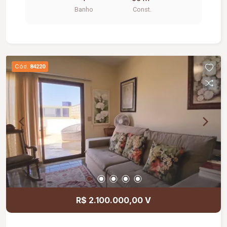
Banho
Const.
Cód.
84220
R$ 2.100.000,00 V