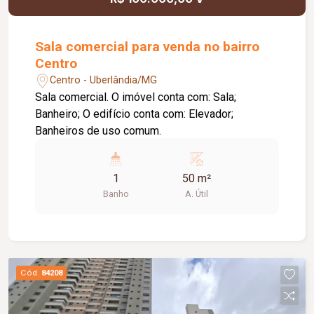
Sala comercial para venda no bairro
Centro
Centro - Uberlândia/MG
Sala comercial. O imóvel conta com: Sala;
Banheiro; O edifício conta com: Elevador;
Banheiros de uso comum.
1
50 m²
Banho
A. Útil
Cód.
84208