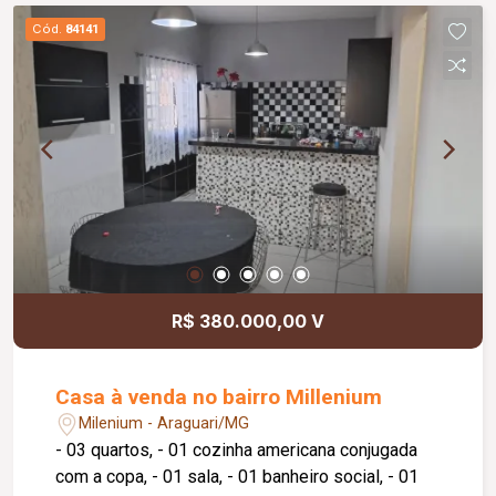
Cód.
84141
R$ 380.000,00 V
Casa à venda no bairro Millenium
Milenium - Araguari/MG
- 03 quartos, - 01 cozinha americana conjugada
com a copa, - 01 sala, - 01 banheiro social, - 01