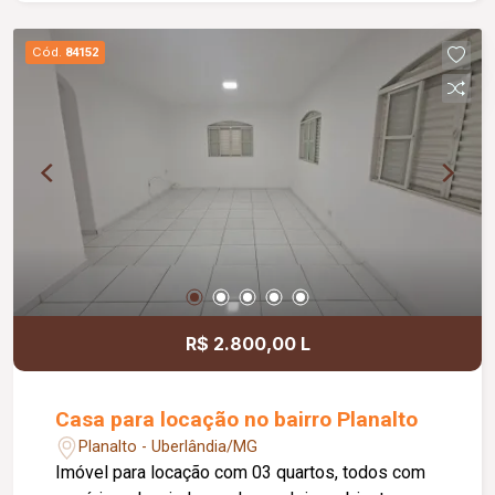
Informações complementares: Água inclusa no
valor do condomínio; Gás encanado.
Cód.
84152
R$ 2.800,00 L
Casa para locação no bairro Planalto
Planalto - Uberlândia/MG
Imóvel para locação com 03 quartos, todos com