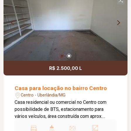
R$ 2.500,00 L
Casa para locação no bairro Centro
Centro - Uberlândia/MG
Casa residencial ou comercial no Centro com
possibilidade de BTS, estacionamento para
vários veículos, área construída com aprox.
196m² e terreno total com 344m².