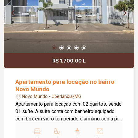
R$ 1.700,00 L
Apartamento para locação no bairro
Novo Mundo
Novo Mundo - Uberlândia/MG
Apartamento para locação com 02 quartos, sendo
01 suíte. A suíte conta com banheiro equipado
com box em vidro temperado e armário sob a pia.
O imóvel dispõe ainda de sala ampla, sacada,
cozinha com armário sob a pia, área de serviço e