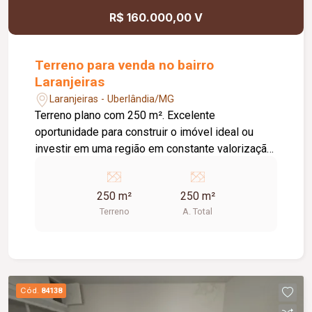
R$ 160.000,00 V
Terreno para venda no bairro
Laranjeiras
Laranjeiras - Uberlândia/MG
Terreno plano com 250 m². Excelente
oportunidade para construir o imóvel ideal ou
investir em uma região em constante valorização.
Informações complementares: Analisa permuta.
250 m²
250 m²
Terreno
A. Total
Cód.
84138