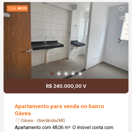
agende sua visita!
Cód.
84129
R$ 240.000,00 V
Apartamento para venda no bairro
Gávea
Gávea - Uberlândia/MG
Apartamento com 48,06 m². O imóvel conta com: