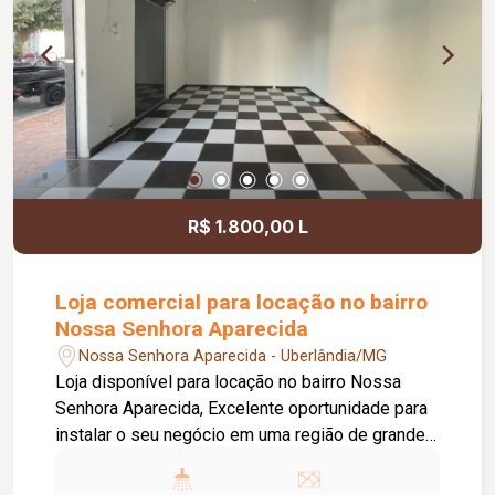
R$ 1.800,00 L
Loja comercial para locação no bairro
Nossa Senhora Aparecida
Nossa Senhora Aparecida - Uberlândia/MG
Loja disponível para locação no bairro Nossa
Senhora Aparecida, Excelente oportunidade para
instalar o seu negócio em uma região de grande
circulação. O imóvel conta com teto em forro de
PVC, proporcionando um ambiente mais