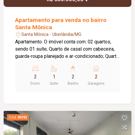
Apartamento para venda no bairro
Santa Mônica
Santa Mônica - Uberlândia/MG
Apartamento. O imóvel conta com: 02 quartos,
sendo 01 suíte; Quarto de casal com cabeceira,
guarda-roupa planejado e ar-condicionado; Quarto
de solteiro com guarda-roupa, baú e prateleiras
planejadas; Banheiro social com armários
2
1
2
2
planejados; Sala em 02 ambientes com painel e
Dorm.
Suite
Banho
Garagens
rack planejados; Cortina na sala; Cozinha
totalmente planejada; 02 vagas de garagem;
Diferenciais: Completo em móveis planejados;
Ambientes funcionais, bem distribuídos e
prontos para morar, proporcionando conforto e
Cód.
84742
praticidade no dia a dia.