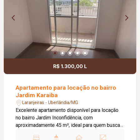
R$ 1.300,00 L
Apartamento para locação no bairro
Jardim Karaiba
Laranjeiras - Uberlândia/MG
Excelente apartamento disponível para locação
no bairro Jardim Inconfidência, com
aproximadamente 45 m², ideal para quem busca
conforto, praticidade e uma excelente