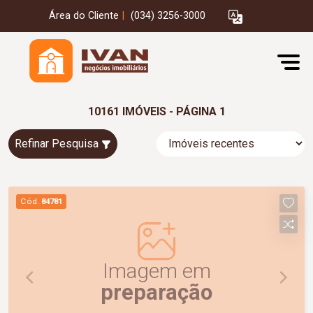
Área do Cliente
|
(034) 3256-3000
10161 IMÓVEIS - PÁGINA 1
Refinar Pesquisa
Cód.
84781
Imagem em
preparação