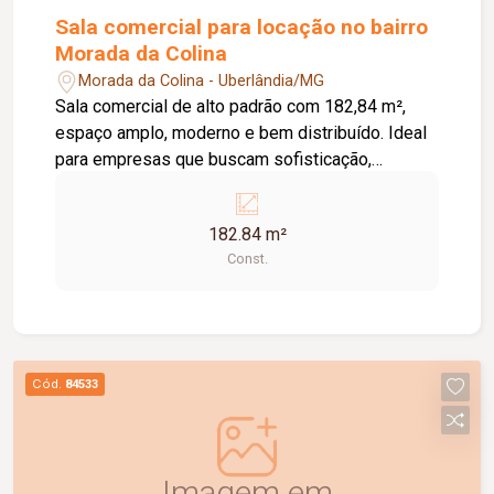
Sala comercial para locação no bairro
Morada da Colina
Morada da Colina - Uberlândia/MG
Sala comercial de alto padrão com 182,84 m²,
espaço amplo, moderno e bem distribuído. Ideal
para empresas que buscam sofisticação,
visibilidade e um ambiente diferenciado para
atender seus clientes. Excelente oportunidade
182.84 m²
para instalação de negócios de alto nível.
Const.
Cód.
84533
Imagem em