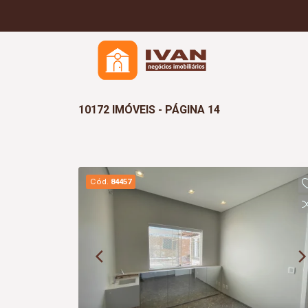
10172 IMÓVEIS - PÁGINA 14
Cód.
84457