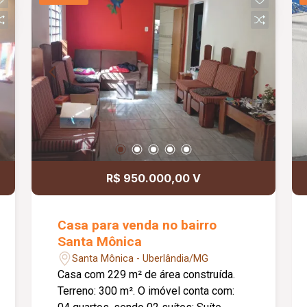
R$ 950.000,00 V
Casa para venda no bairro
Santa Mônica
Santa Mônica - Uberlândia/MG
Casa com 229 m² de área construída.
Terreno: 300 m². O imóvel conta com: