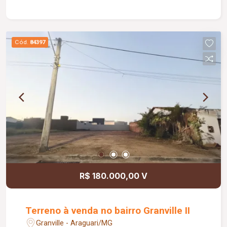
02 carros e estacionamento para mais 02
veículos, oferecendo praticidade e conforto para
toda a família.
Cód.
84397
R$ 180.000,00 V
Terreno à venda no bairro Granville II
Granville - Araguari/MG