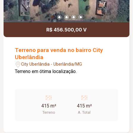
R$ 456.500,00 V
Terreno para venda no bairro City
Uberlândia
City Uberlândia - Uberlândia/MG
Terreno em ótima localização.
415 m²
415 m²
Terreno
A. Total