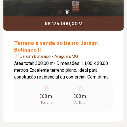
R$ 175.000,00 V
Terreno à venda no bairro Jardim
Botânico II
Jardim Botânico - Araguari/MG
Área total: 308,00 m² Dimensões: 11,00 x 28,00
metros Excelente terreno plano, ideal para
construção residencial ou comercial. Com ótima
frente e excelente aproveitamento do espaço, é
uma excelente oportunidade para construir ou
308 m²
308 m²
investir em uma região em constante valorização.
Terreno
A. Total