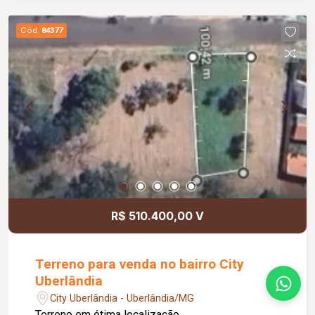
Cód.
84377
R$ 510.400,00 V
Terreno para venda no bairro City
Uberlândia
City Uberlândia - Uberlândia/MG
Terreno em ótima localização.