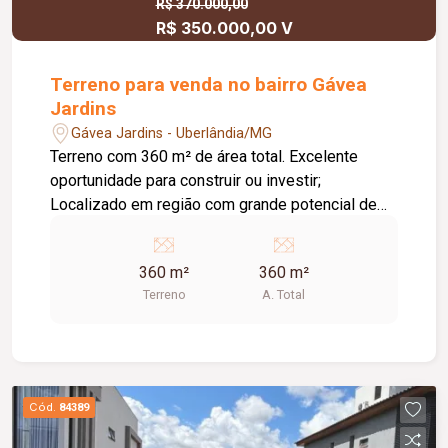
R$ 370.000,00
R$ 350.000,00 V
Terreno para venda no bairro Gávea
Jardins
Gávea Jardins - Uberlândia/MG
Terreno com 360 m² de área total. Excelente
oportunidade para construir ou investir;
Localizado em região com grande potencial de
valorização; Ótima opção para projetos
residenciais.
360 m²
360 m²
Terreno
A. Total
Cód.
84389