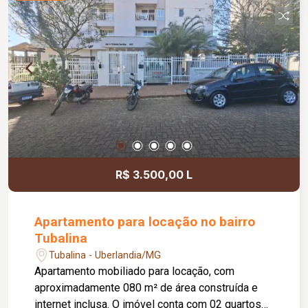
R$ 3.500,00 L
Apartamento para locação no bairro
Tubalina
Tubalina - Uberlandia/MG
Apartamento mobiliado para locação, com
aproximadamente 080 m² de área construída e
internet inclusa. O imóvel conta com 02 quartos