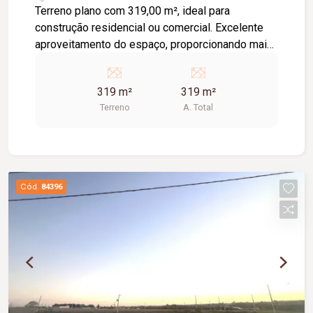
Terreno plano com 319,00 m², ideal para
construção residencial ou comercial. Excelente
aproveitamento do espaço, proporcionando mais
praticidade na execução do projeto e ótimo
potencial de valorização.
319 m²
319 m²
Terreno
A. Total
Cód.
84396