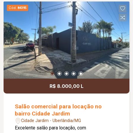
Cód.
84395
R$ 8.000,00 L
Salão comercial para locação no
bairro Cidade Jardim
Cidade Jardim - Uberlândia/MG
Excelente salão para locação, com