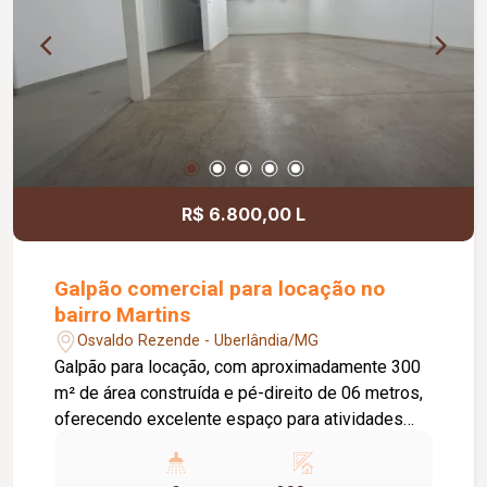
R$ 6.800,00 L
Galpão comercial para locação no
bairro Martins
Osvaldo Rezende - Uberlândia/MG
Galpão para locação, com aproximadamente 300
m² de área construída e pé-direito de 06 metros,
oferecendo excelente espaço para atividades
comerciais, industriais ou de armazenamento. O
imóvel conta com 01 escritório, copa e 03