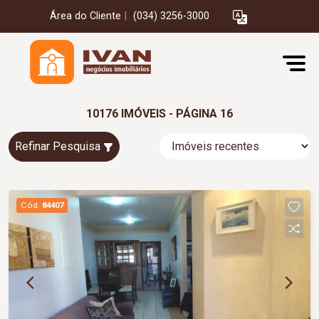
Área do Cliente
|
(034) 3256-3000
10176 IMÓVEIS - PÁGINA 16
Refinar Pesquisa
Cód.
84407