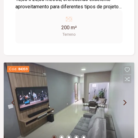
aproveitamento para diferentes tipos de projetos.
Uma ótima opção para morar ou investir em uma
região em constante desenvolvimento.
200 m²
Terreno
Cód.
84359