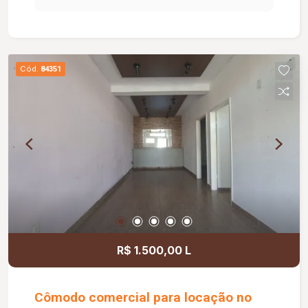
Cód.
84351
R$ 1.500,00 L
Cômodo comercial para locação no