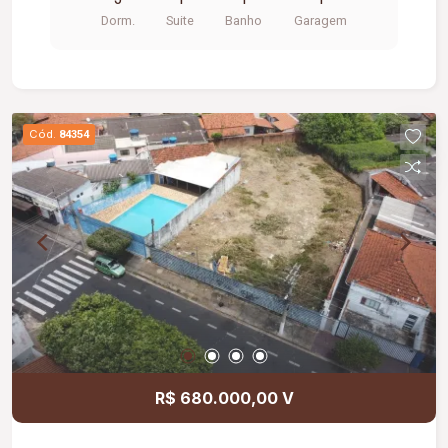
Dorm.
Suite
Banho
Garagem
Cód.
84354
R$ 680.000,00 V