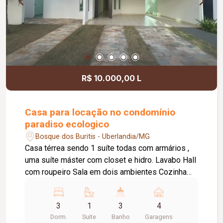
R$ 10.000,00 L
Casa para locação no condomínio
paradiso ecologico
Bosque dos Buritis - Uberlandia/MG
Casa térrea sendo 1 suíte todas com armários ,
uma suíte máster com closet e hidro. Lavabo Hall
com roupeiro Sala em dois ambientes Cozinha
com armários. Área gourmet integrada com
churrasqueira. Banheiro externo. Área de serviço
3
1
3
4
4 Vagas de garagem
Dorm.
Suite
Banho
Garagens