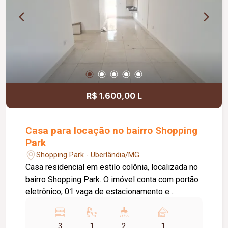
R$ 1.600,00 L
Casa para locação no bairro Shopping
Park
Shopping Park - Uberlândia/MG
Casa residencial em estilo colônia, localizada no
bairro Shopping Park. O imóvel conta com portão
eletrônico, 01 vaga de estacionamento e
interfone. Possui sala ampla em dois ambientes
integrada à cozinha, área de serviço externa
3
1
2
1