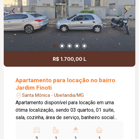
R$ 1.700,00 L
Apartamento para locação no bairro
Jardim Finoti
Santa Mônica - Uberlandia/MG
Apartamento disponível para locação em uma
ótima localização, sendo 03 quartos, 01 suite,
sala, cozinha, área de serviço, banheiro social
com box, 01 vaga de garagem.
3
1
1
1