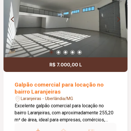
bairro Santa Mônica. Agende sua visita!
R$ 7.000,00 L
Galpão comercial para locação no
bairro Laranjeiras
Laranjeiras - Uberlândia/MG
Excelente galpão comercial para locação no
bairro Laranjeiras, com aproximadamente 255,20
m² de área, ideal para empresas, comércios,
depósitos e centros de distribuição. O imóvel