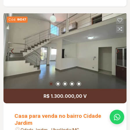
excelente estrutura, o imóvel oferece praticidade,
conforto e acessibilidade para clientes e
colaboradores. Agende uma visita e conheça esta
Cód.
84347
excelente oportunidade para o seu negócio!
R$ 1.300.000,00 V
Casa para venda no bairro Cidade
Jardim