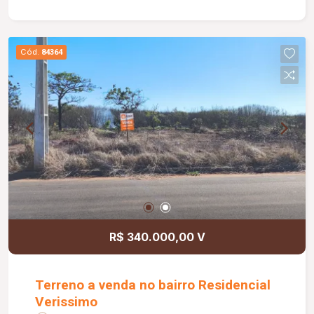
Cód.
84364
R$ 340.000,00 V
Terreno a venda no bairro Residencial
Verissimo