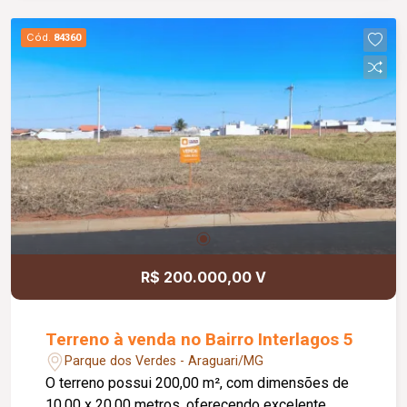
visibilidade e intenso fluxo de pessoas.
Aproveite esta excelente oportunidade para
Cód.
84360
instalar o seu negócio em uma localização
estratégica. Agende uma visita e entre em
contato para mais informações!
R$ 200.000,00 V
Terreno à venda no Bairro Interlagos 5
Parque dos Verdes - Araguari/MG
O terreno possui 200,00 m², com dimensões de
10,00 x 20,00 metros, oferecendo excelente