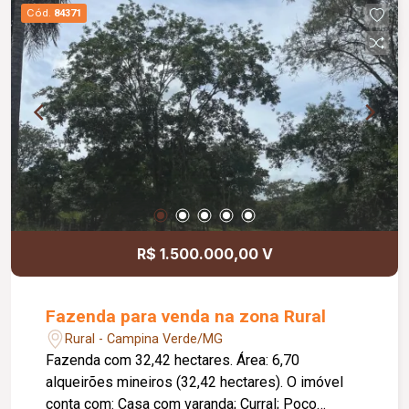
Cód.
84371
R$ 1.500.000,00 V
Fazenda para venda na zona Rural
Rural - Campina Verde/MG
Fazenda com 32,42 hectares. Área: 6,70
alqueirões mineiros (32,42 hectares). O imóvel
conta com: Casa com varanda; Curral; Poço