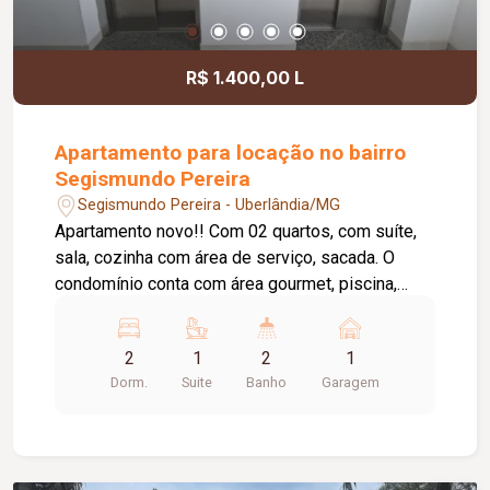
R$ 1.400,00 L
Apartamento para locação no bairro
Segismundo Pereira
Segismundo Pereira - Uberlândia/MG
Apartamento novo!! Com 02 quartos, com suíte,
sala, cozinha com área de serviço, sacada. O
condomínio conta com área gourmet, piscina,
salão de festas e portaria 24horas.
2
1
2
1
Dorm.
Suite
Banho
Garagem