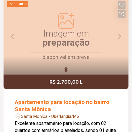
praticidade e uma ótima localização. Agende uma
Cód.
84830
visita e venha conhecer!
Imagem em
preparação
disponível em breve
R$ 2.700,00 L
Apartamento para locação no bairro
Santa Mônica
Santa Mônica - Uberlândia/MG
Excelente apartamento para locação, com 02
quartos com armários planejados, sendo 01 suíte.