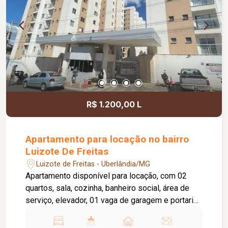
R$ 1.200,00 L
Apartamento para locação no bairro
Luizote De Freitas
Luizote de Freitas - Uberlândia/MG
Apartamento disponível para locação, com 02
quartos, sala, cozinha, banheiro social, área de
serviço, elevador, 01 vaga de garagem e portaria
24 horas. O condomínio oferece academia,
piscina e salão de festas, proporcionando mais