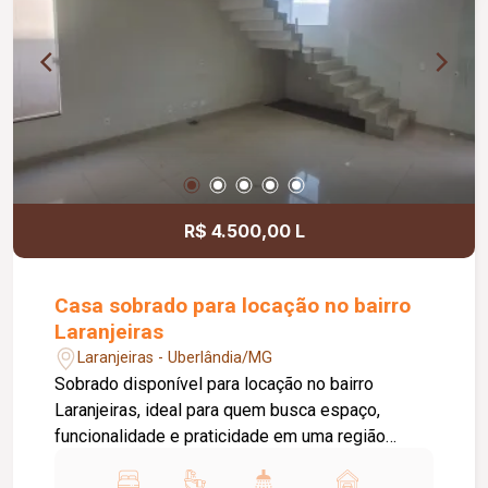
integrada à área de serviço equipada com
cooktop, botijão de gás e máquina de lavar, piso
em porcelanato, pintura nova e aproximadamente
50 m² de área privativa.
R$ 4.500,00 L
Casa sobrado para locação no bairro
Laranjeiras
Laranjeiras - Uberlândia/MG
Sobrado disponível para locação no bairro
Laranjeiras, ideal para quem busca espaço,
funcionalidade e praticidade em uma região
residencial tranquila, com fácil acesso às