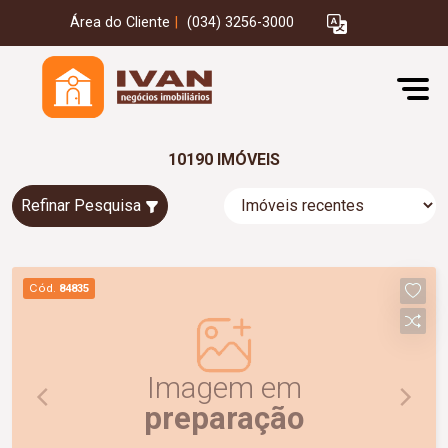
Área do Cliente
|
(034) 3256-3000
10190 IMÓVEIS
Refinar Pesquisa
Cód.
84835
Imagem em
preparação