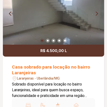
integrada à área de serviço equipada com
cooktop, botijão de gás e máquina de lavar, piso
em porcelanato, pintura nova e aproximadamente
50 m² de área privativa.
R$ 4.500,00 L
Casa sobrado para locação no bairro
Laranjeiras
Laranjeiras - Uberlândia/MG
Sobrado disponível para locação no bairro
Laranjeiras, ideal para quem busca espaço,
funcionalidade e praticidade em uma região
residencial tranquila, com fácil acesso às