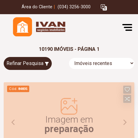
Área do Cliente
|
(034) 3256-3000
10190 IMÓVEIS - PÁGINA 1
Refinar Pesquisa
Cód.
84835
Imagem em
preparação