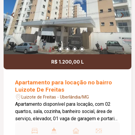
R$ 1.200,00 L
Apartamento para locação no bairro
Luizote De Freitas
Luizote de Freitas - Uberlândia/MG
Apartamento disponível para locação, com 02
quartos, sala, cozinha, banheiro social, área de
serviço, elevador, 01 vaga de garagem e portaria
24 horas. O condomínio oferece academia,
piscina e salão de festas, proporcionando mais