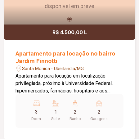
disponível em breve
R$ 4.500,00 L
Apartamento para locação no bairro
Jardim Finnotti
Santa Mônica - Uberlândia/MG
Apartamento para locação em localização
privilegiada, próximo à Universidade Federal,
hipermercados, farmácias, hospitais e aos
principais serviços da região. O imóvel conta com
03 quartos, sendo 01 suíte ampla com closet,
3
1
2
2
oferecendo conforto e praticidade para toda a
Dorm.
Suite
Banho
Garagens
família. Possui sala espaçosa com vista livre,
ambientes bem distribuídos e excelente
iluminação natural. Destaque para a varanda