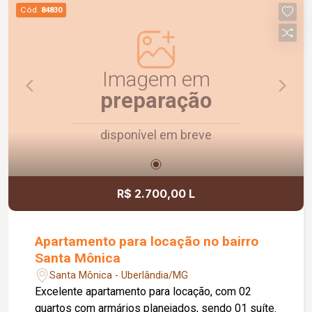
praticidade e uma ótima localização. Agende uma
Cód.
84830
visita e venha conhecer!
Imagem em
preparação
disponível em breve
R$ 2.700,00 L
Apartamento para locação no bairro
Santa Mônica
Santa Mônica - Uberlândia/MG
Excelente apartamento para locação, com 02
quartos com armários planejados, sendo 01 suíte.