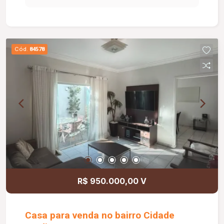
24H, minimercado, quadra esportiva, playground,
salão de festas, e gás canalizado.
Cód.
84578
R$ 950.000,00 V
Casa para venda no bairro Cidade