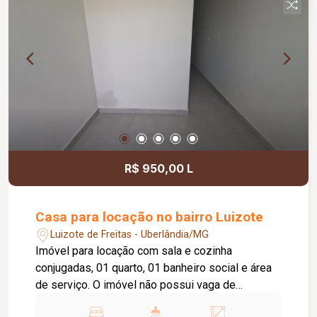
R$ 950,00 L
Casa para locação no bairro Luizote
Luizote de Freitas - Uberlândia/MG
Imóvel para locação com sala e cozinha
conjugadas, 01 quarto, 01 banheiro social e área
de serviço. O imóvel não possui vaga de
garagem. Entre em contato e agende sua visita.