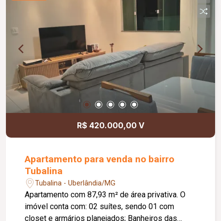
Sistema de câmeras de segurança; Portão
eletrônico; Ambientes amplos, completos e bem
distribuídos, proporcionando conforto e
praticidade.
R$ 420.000,00 V
Apartamento para venda no bairro
Tubalina
Tubalina - Uberlândia/MG
Apartamento com 87,93 m² de área privativa. O
imóvel conta com: 02 suítes, sendo 01 com
closet e armários planejados; Banheiros das