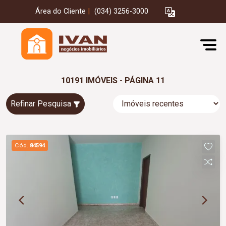
Área do Cliente
|
(034) 3256-3000
10191 IMÓVEIS - PÁGINA 11
Refinar Pesquisa
Cód.
84594