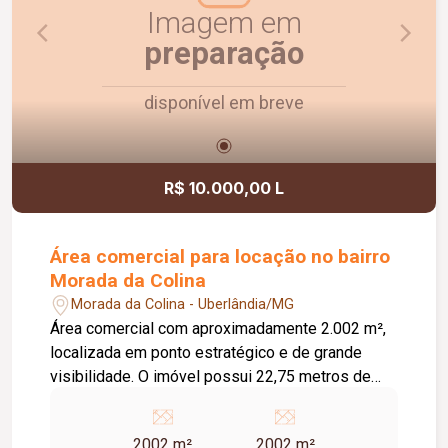
Imagem em
preparação
disponível em breve
R$ 10.000,00 L
Área comercial para locação no bairro
Morada da Colina
Morada da Colina - Uberlândia/MG
Área comercial com aproximadamente 2.002 m²,
localizada em ponto estratégico e de grande
visibilidade. O imóvel possui 22,75 metros de
frente e fundos, além de 88 metros de
profundidade em ambas as laterais,
2002 m²
2002 m²