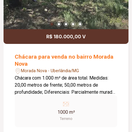
R$ 180.000,00 V
Chácara para venda no bairro Morada
Nova
Morada Nova - Uberlândia/MG
Chácara com 1.000 m² de área total. Medidas:
20,00 metros de frente; 50,00 metros de
profundidade; Diferenciais: Parcialmente murada;
Amplo espaço para construção, lazer ou cultivo;
Excelente oportunidade para morar ou investir.
1000 m²
Terreno