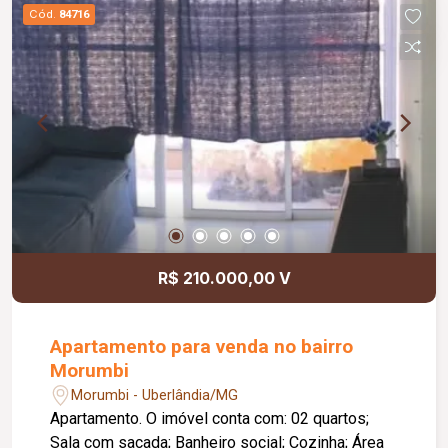
Cód.
84716
R$ 210.000,00 V
Apartamento para venda no bairro
Morumbi
Morumbi - Uberlândia/MG
Apartamento. O imóvel conta com: 02 quartos;
Sala com sacada; Banheiro social; Cozinha; Área