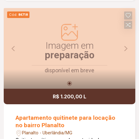
conforto e lazer para os moradores.
Cód.
84718
Imagem em
preparação
disponível em breve
R$ 1.200,00 L
Apartamento quitinete para locação
no bairro Planalto
Planalto - Uberlândia/MG