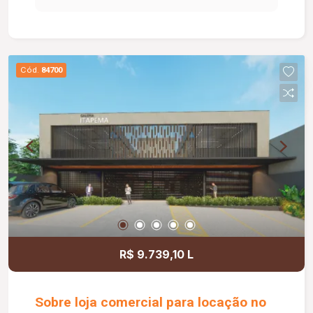
nunca habitado; Excelente opção para quem
busca conforto, praticidade e um imóvel pronto
para morar; Aceita financiamento.
Cód.
84700
R$ 9.739,10 L
Sobre loja comercial para locação no