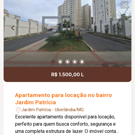
aproximadamente 260,79 m²; Área construída
total das duas casas de aproximadamente
169,81 m².
R$ 1.500,00 L
Apartamento para locação no bairro
Jardim Patrícia
Jardim Patrícia - Uberlândia/MG
Excelente apartamento disponível para locação,
perfeito para quem busca conforto, segurança e
uma completa estrutura de lazer. O imóvel conta