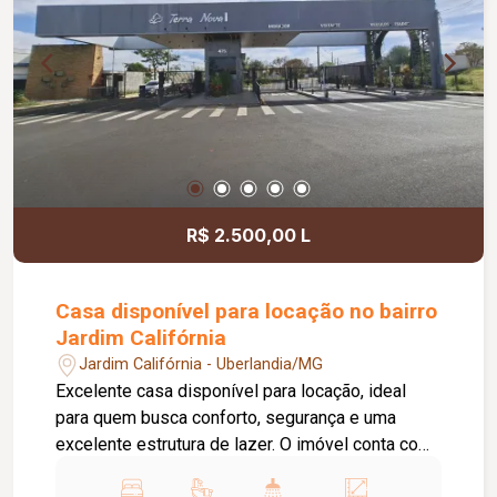
moradores. Agende sua visita e venha conhecer
esta excelente oportunidade de morar em um
imóvel moderno, funcional e bem localizado!
R$ 2.500,00 L
Casa disponível para locação no bairro
Jardim Califórnia
Jardim Califórnia - Uberlandia/MG
Excelente casa disponível para locação, ideal
para quem busca conforto, segurança e uma
excelente estrutura de lazer. O imóvel conta com
03 quartos, sendo 02 com armários planejados e