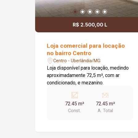
R$ 2.500,00 L
Loja comercial para locação
no bairro Centro
Centro - Uberlândia/MG
Loja disponível para locação, medindo
aproximadamente 72,5 m², com ar
condicionado, e mezanino.
72.45 m²
72.45 m²
Const.
A. Total