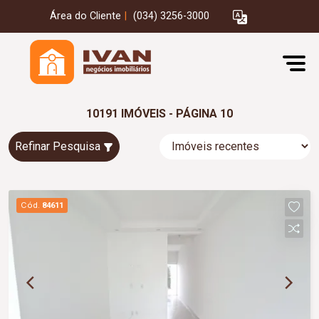
Área do Cliente
|
(034) 3256-3000
10191 IMÓVEIS - PÁGINA 10
Refinar Pesquisa
Cód.
84611