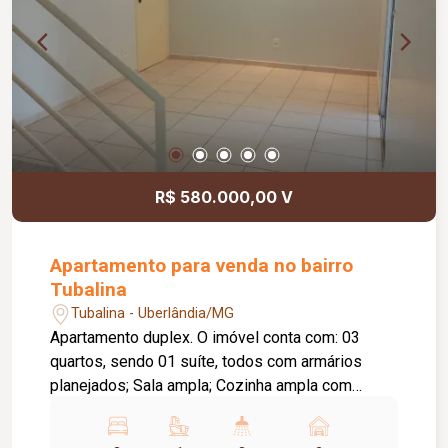
R$ 580.000,00 V
Apartamento para venda no bairro
Tubalina
Tubalina - Uberlândia/MG
Apartamento duplex. O imóvel conta com: 03
quartos, sendo 01 suíte, todos com armários
planejados; Sala ampla; Cozinha ampla com
armários planejados; Segundo pavimento com
sala e terraço amplo; 02 vagas de garagem livres,