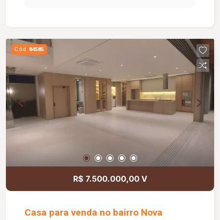
Interfone; Diferenciais: Piso em porcelanato;
Rebaixamento em gesso; Luminárias instaladas;
Área construída de 113,16 m².
Cód.
84585
R$ 7.500.000,00 V
Casa para venda no bairro Nova