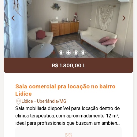
R$ 1.800,00 L
Sala comercial pra locação no bairro
Lidíce
Lídice - Uberlândia/MG
Sala mobiliada disponível para locação dentro de
clínica terapêutica, com aproximadamente 12 m²,
ideal para profissionais que buscam um ambiente
estruturado, confortável e pronto para utilização.