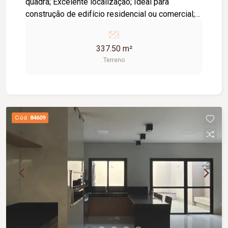
quadra; Excelente localização; Ideal para
construção de edifício residencial ou comercial;
Ótima oportunidade para investimento, com
grande potencial de valorização.
337.50 m²
Terreno
Cód.
84609