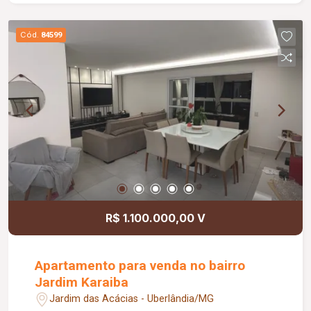
estacionamento, oferecendo mais comodidade
para os moradores. Agende uma visita e conheça
Cód.
84599
este excelente imóvel. Entre em contato com um
de nossos corretores!
R$ 1.100.000,00 V
Apartamento para venda no bairro
Jardim Karaiba
Jardim das Acácias - Uberlândia/MG