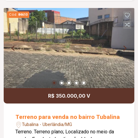
morar, ideal para quem busca conforto,
organização e uma excelente opção de moradia.
Cód.
84610
R$ 350.000,00 V
Terreno para venda no bairro Tubalina
Tubalina - Uberlândia/MG
Terreno. Terreno plano; Localizado no meio da