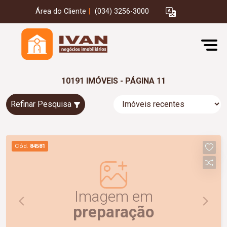
Área do Cliente
|
(034) 3256-3000
10191 IMÓVEIS - PÁGINA 11
Refinar Pesquisa
Cód.
84581
Imagem em
preparação