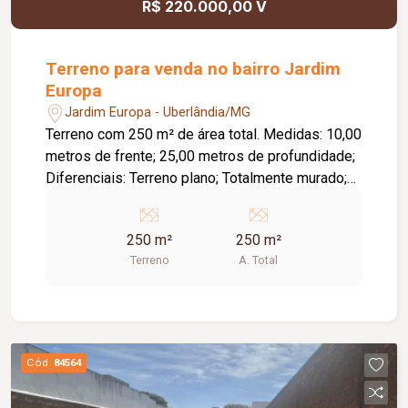
R$ 220.000,00 V
Terreno para venda no bairro Jardim
Europa
Jardim Europa - Uberlândia/MG
Terreno com 250 m² de área total. Medidas: 10,00
metros de frente; 25,00 metros de profundidade;
Diferenciais: Terreno plano; Totalmente murado;
Infraestrutura completa; Excelente oportunidade
para construir ou investir.
250 m²
250 m²
Terreno
A. Total
Cód.
84564