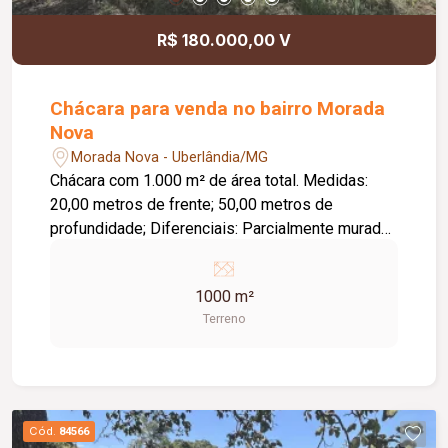
R$ 180.000,00 V
Chácara para venda no bairro Morada
Nova
Morada Nova - Uberlândia/MG
Chácara com 1.000 m² de área total. Medidas:
20,00 metros de frente; 50,00 metros de
profundidade; Diferenciais: Parcialmente murada;
Amplo espaço para construção, lazer ou cultivo;
Excelente oportunidade para morar ou investir.
1000 m²
Terreno
Cód.
84566