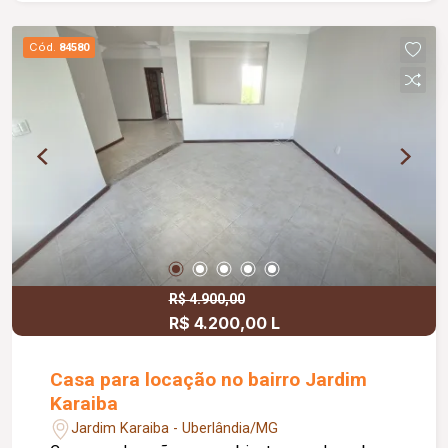
atendimento, clínicas, concessionárias, redes
varejistas ou outras atividades comerciais
Cód.
84580
permitidas.
R$ 4.900,00
R$ 4.200,00 L
Casa para locação no bairro Jardim
Karaiba
Jardim Karaiba - Uberlândia/MG