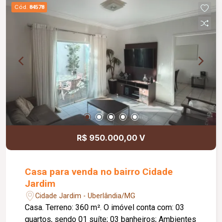
Cód.
84578
R$ 950.000,00 V
Casa para venda no bairro Cidade
Jardim
Cidade Jardim - Uberlândia/MG
Casa. Terreno: 360 m². O imóvel conta com: 03
quartos, sendo 01 suíte; 03 banheiros; Ambientes