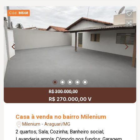
Cód.
84568
R$ 300.000,00
R$ 270.000,00 V
Casa à venda no bairro Milenium
Milenium - Araguari/MG
2 quartos; Sala; Cozinha; Banheiro social;
Lavanderia ampla; Cômodo nos fundos; Garagem