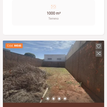
Excelente oportunidade para construir, morar ou
investir; Amplo espaço para área de lazer, pomar
1000 m²
ou cultivo.
Terreno
Cód.
84565