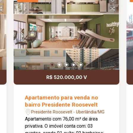
e acesso independente aos fundos do
imóvel.
R$ 520.000,00 V
Apartamento para venda no
bairro Presidente Roosevelt
Presidente Roosevelt - Uberlândia/MG
Apartamento com 76,00 m² de área
privativa. O imóvel conta com: 03