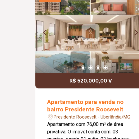
R$ 520.000,00 V
Apartamento para venda no
bairro Presidente Roosevelt
Presidente Roosevelt - Uberlândia/MG
Apartamento com 76,00 m² de área
privativa. O imóvel conta com: 03