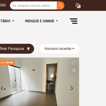
3000
ETÁRIO
INDIQUE E GANHE
finar Pesquisa
Cód.
84765