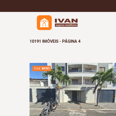
10191 IMÓVEIS - PÁGINA 4
Cód.
84767