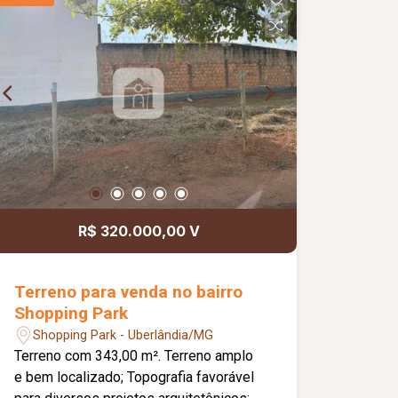
distribuição dos ambientes e conforto
para toda a família.
R$ 320.000,00 V
Terreno para venda no bairro
Shopping Park
Shopping Park - Uberlândia/MG
Terreno com 343,00 m². Terreno amplo
e bem localizado; Topografia favorável