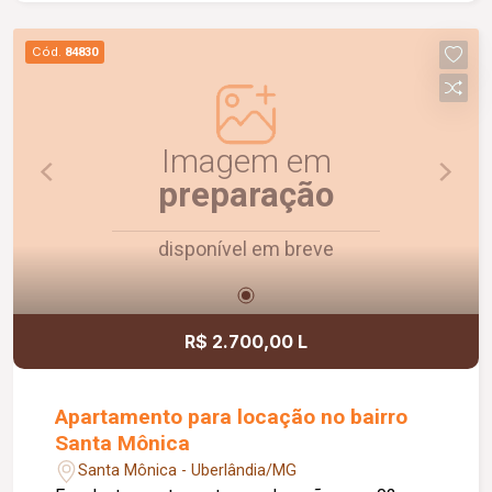
excelente opção para quem busca conforto,
praticidade e uma ótima localização. Agende uma
Cód.
84830
visita e venha conhecer!
Imagem em
preparação
disponível em breve
R$ 2.700,00 L
Apartamento para locação no bairro
Santa Mônica
Santa Mônica - Uberlândia/MG