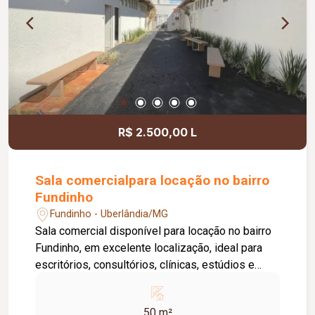
R$ 2.500,00 L
Sala comercialpara locação no bairro
Fundinho
Fundinho - Uberlândia/MG
Sala comercial disponível para locação no bairro
Fundinho, em excelente localização, ideal para
escritórios, consultórios, clínicas, estúdios e
profissionais liberais. O imóvel possui
aproximadamente 50 m², forro em gesso, copa,
50 m²