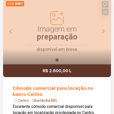
com capacidade para 2 carros. Um imóvel
Cód.
84827
confortável, funcional e pronto para morar.
Agende uma visita e conheça!
Imagem em
preparação
disponível em breve
R$ 2.600,00 L
Cômodo comercial para locação no
bairro Centro
Centro - Uberlândia/MG
Excelente cômodo comercial disponível para
locação em localização privilegiada no Centro,