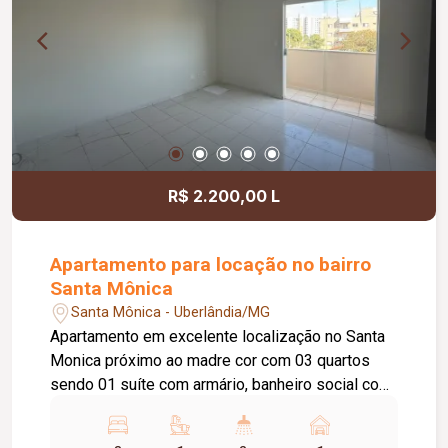
R$ 2.200,00 L
Apartamento para locação no bairro
Santa Mônica
Santa Mônica - Uberlândia/MG
Apartamento em excelente localização no Santa
Monica próximo ao madre cor com 03 quartos
sendo 01 suíte com armário, banheiro social com
box blindex, armário sob pia e espelho, sala de
estar com sacada, cozinha toda planejada com