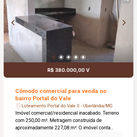
praticidade.
R$ 380.000,00 V
Cômodo comercial para venda no
bairro Portal do Vale
Loteamento Portal do Vale II - Uberlândia/MG
Imóvel comercial/residencial inacabado. Terreno
com 250,00 m². Metragem construída de
aproximadamente 227,08 m². O imóvel conta
com: 02 cômodos comerciais na parte térrea; 01