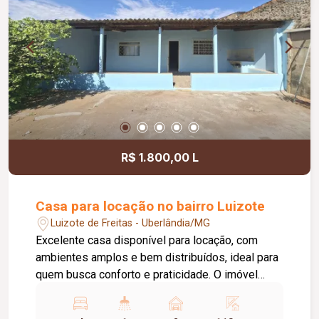
R$ 1.800,00 L
Casa para locação no bairro Luizote
Luizote de Freitas - Uberlândia/MG
Excelente casa disponível para locação, com
ambientes amplos e bem distribuídos, ideal para
quem busca conforto e praticidade. O imóvel
conta com 04 quartos, 01 sala de estar, 01
cozinha, 01 banheiro social, 01 varanda com área