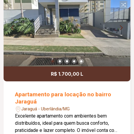
Excelente localização, próximo a universidades,
parque, supermercados, padarias, farmácias,
academias, escolas e diversos comércios.
R$ 1.700,00 L
Apartamento para locação no bairro
Jaraguá
Jaraguá - Uberlândia/MG
Excelente apartamento com ambientes bem
distribuídos, ideal para quem busca conforto,
praticidade e lazer completo. O imóvel conta com