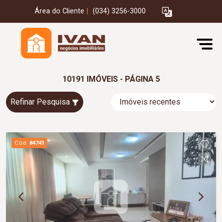
Área do Cliente
|
(034) 3256-3000
10191 IMÓVEIS - PÁGINA 5
Refinar Pesquisa
Cód.
84743