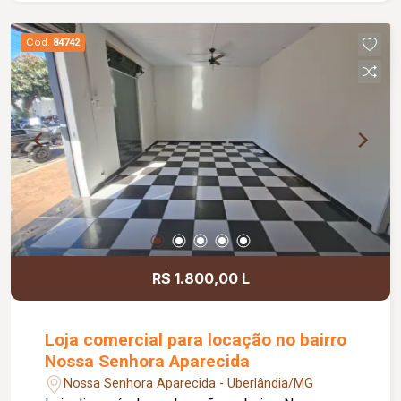
Ambientes funcionais, bem distribuídos e
prontos para morar, proporcionando conforto e
Cód.
84742
praticidade no dia a dia.
R$ 1.800,00 L
Loja comercial para locação no bairro
Nossa Senhora Aparecida
Nossa Senhora Aparecida - Uberlândia/MG