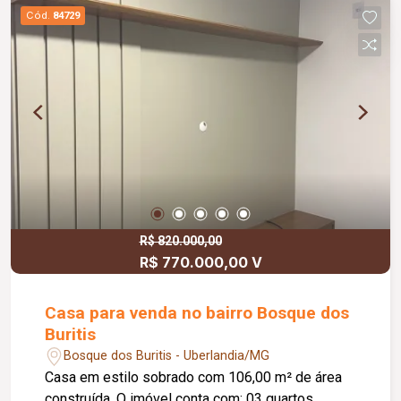
Cód.
84729
R$ 820.000,00
R$ 770.000,00 V
Casa para venda no bairro Bosque dos
Buritis
Bosque dos Buritis - Uberlandia/MG
Casa em estilo sobrado com 106,00 m² de área
construída. O imóvel conta com: 03 quartos,