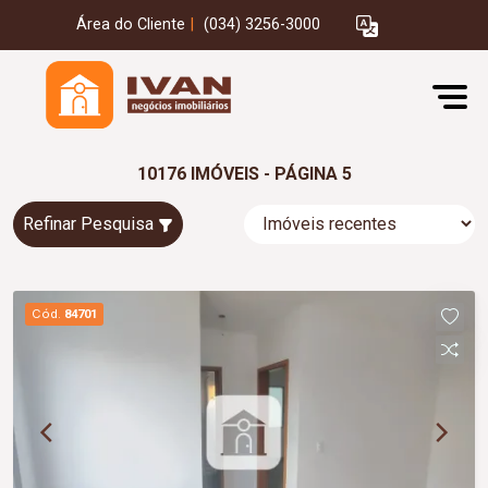
Área do Cliente
|
(034) 3256-3000
10176 IMÓVEIS - PÁGINA 5
Refinar Pesquisa
Cód.
84701