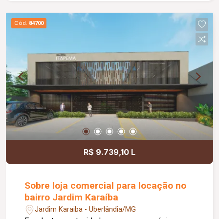
para morar; Aceita financiamento.
Cód.
84700
R$ 9.739,10 L
Sobre loja comercial para locação no
bairro Jardim Karaíba
Jardim Karaiba - Uberlândia/MG