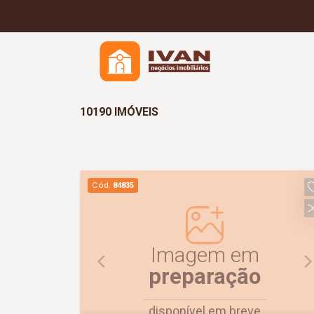
10190 IMÓVEIS
Cód.
84835
Imagem em
preparação
disponível em breve