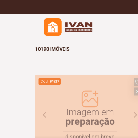
10190 IMÓVEIS
Cód.
84827
Imagem em
preparação
disponível em breve