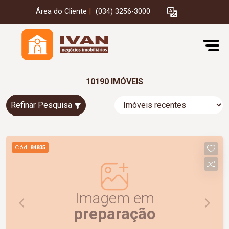
Área do Cliente
|
(034) 3256-3000
10190 IMÓVEIS
Refinar Pesquisa
Cód.
84835
Imagem em
preparação