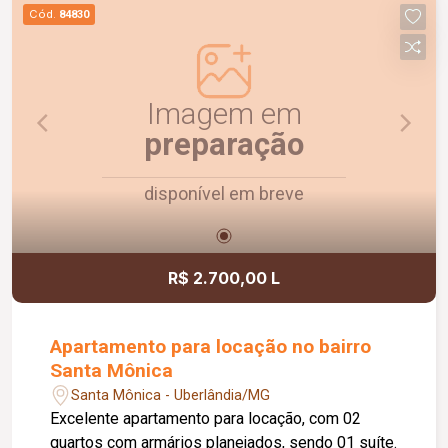
praticidade e uma ótima localização. Agende uma
Cód.
84830
visita e venha conhecer!
Imagem em
preparação
disponível em breve
R$ 2.700,00 L
Apartamento para locação no bairro
Santa Mônica
Santa Mônica - Uberlândia/MG
Excelente apartamento para locação, com 02
quartos com armários planejados, sendo 01 suíte.