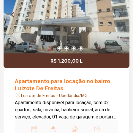
R$ 1.200,00 L
Apartamento para locação no bairro
Luizote De Freitas
Luizote de Freitas - Uberlândia/MG
Apartamento disponível para locação, com 02
quartos, sala, cozinha, banheiro social, área de
serviço, elevador, 01 vaga de garagem e portaria
24 horas. O condomínio oferece academia,
piscina e salão de festas, proporcionando mais