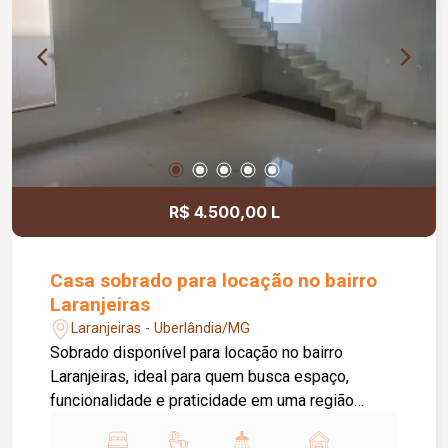
integrada à área de serviço equipada com
cooktop, botijão de gás e máquina de lavar, piso
em porcelanato, pintura nova e aproximadamente
50 m² de área privativa.
R$ 4.500,00 L
Casa sobrado para locação no bairro
Laranjeiras
Laranjeiras - Uberlândia/MG
Sobrado disponível para locação no bairro
Laranjeiras, ideal para quem busca espaço,
funcionalidade e praticidade em uma região
residencial tranquila, com fácil acesso às