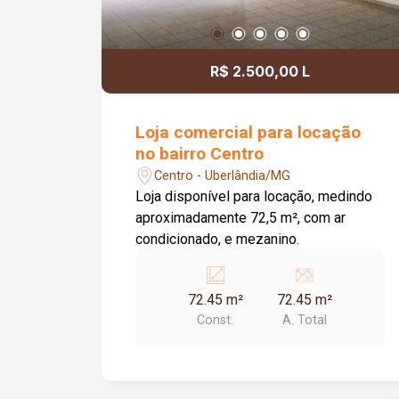
R$ 2.500,00 L
Loja comercial para locação
no bairro Centro
Centro - Uberlândia/MG
Loja disponível para locação, medindo
aproximadamente 72,5 m², com ar
condicionado, e mezanino.
72.45 m²
72.45 m²
Const.
A. Total