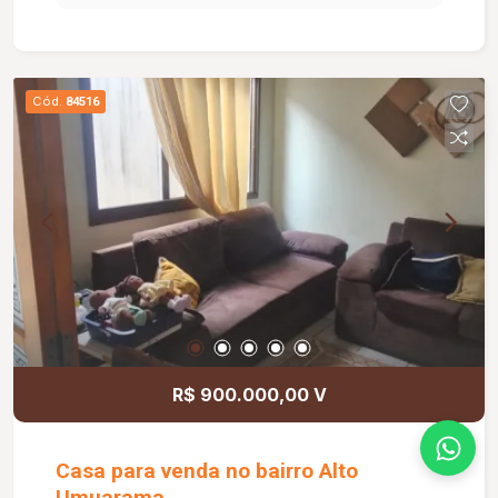
oferecendo praticidade, conforto e segurança.
Cód.
84516
R$ 900.000,00 V
Casa para venda no bairro Alto
Umuarama