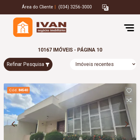
Área do Cliente
|
(034) 3256-3000
10167 IMÓVEIS - PÁGINA 10
Refinar Pesquisa
Cód.
84540