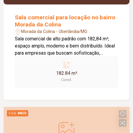
Sala comercial para locação no bairro
Morada da Colina
Morada da Colina - Uberlândia/MG
Sala comercial de alto padrão com 182,84 m²,
espaço amplo, moderno e bem distribuído. Ideal
para empresas que buscam sofisticação,
visibilidade e um ambiente diferenciado para
atender seus clientes. Excelente oportunidade
182.84 m²
para instalação de negócios de alto nível.
Const.
Cód.
84533