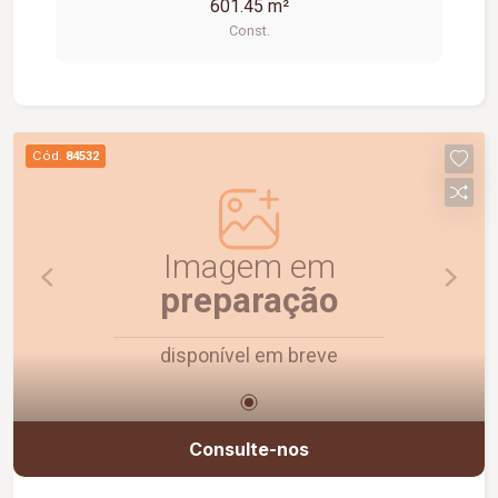
601.45 m²
Const.
Cód.
84532
Imagem em
preparação
disponível em breve
Consulte-nos