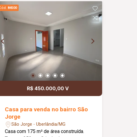
Cód.
84500
R$ 450.000,00 V
Casa para venda no bairro São
Jorge
São Jorge - Uberlândia/MG
Casa com 175 m² de área construída.