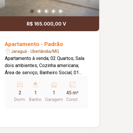
R$ 165.000,00 V
Apartamento - Padrão
Jaraguá - Uberlândia/MG
Apartamento à venda; 02 Quartos; Sala
dois ambientes; Cozinha americana;
Área de serviço; Banheiro Social; 01
vaga de garagem; Condomínio com gás
e água inclusos. Portaria 24 horas,
2
1
1
45 m²
quadra, playground, salão de festas.
Dorm.
Banho
Garagem
Const.