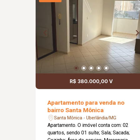
R$ 380.000,00 V
Apartamento para venda no
bairro Santa Mônica
Santa Mônica - Uberlândia/MG
Apartamento. O imóvel conta com: 02
quartos, sendo 01 suíte; Sala; Sacada;