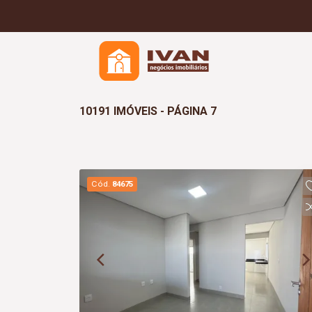
10191 IMÓVEIS - PÁGINA 7
Cód.
84675