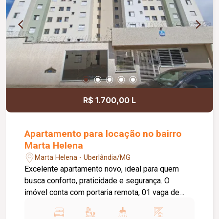
R$ 1.700,00 L
Apartamento para locação no bairro
Marta Helena
Marta Helena - Uberlândia/MG
Excelente apartamento novo, ideal para quem
busca conforto, praticidade e segurança. O
imóvel conta com portaria remota, 01 vaga de
estacionamento e 02 elevadores. Possui sala em
02 ambientes, cozinha estilo americana planejada