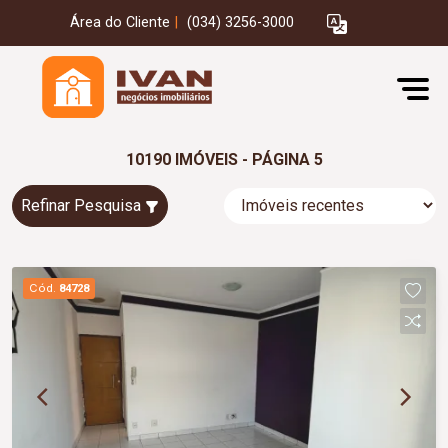
Área do Cliente
|
(034) 3256-3000
10190 IMÓVEIS - PÁGINA 5
Refinar Pesquisa
Cód.
84728