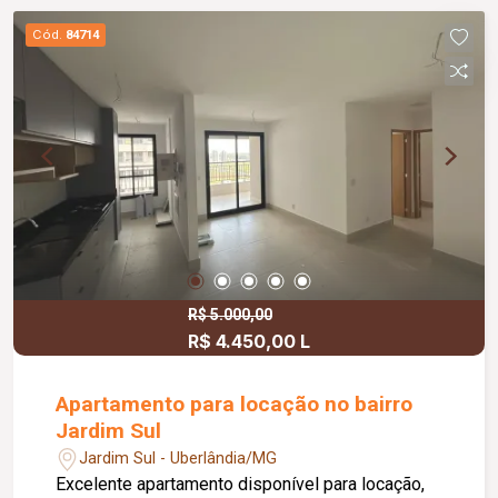
planejados nos quartos, banheiros, cozinha e área
Cód.
84714
de serviço; Ambientes bem distribuídos,
proporcionando conforto e praticidade para toda
a família.
R$ 5.000,00
R$ 4.450,00 L
Apartamento para locação no bairro
Jardim Sul
Jardim Sul - Uberlândia/MG
Excelente apartamento disponível para locação,