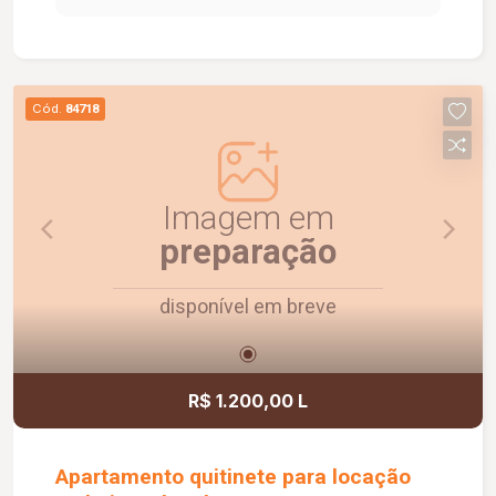
oferece portaria 24 horas, piscina, playground e
salão de festas, proporcionando mais segurança,
conforto e lazer para os moradores.
Cód.
84718
Imagem em
preparação
disponível em breve
R$ 1.200,00 L
Apartamento quitinete para locação