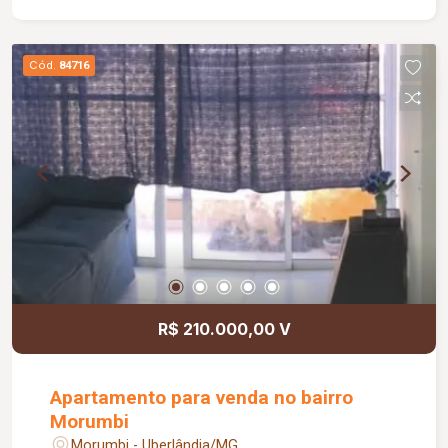
Cód.
84716
R$ 210.000,00 V
Apartamento para venda no bairro
Morumbi
Morumbi - Uberlândia/MG