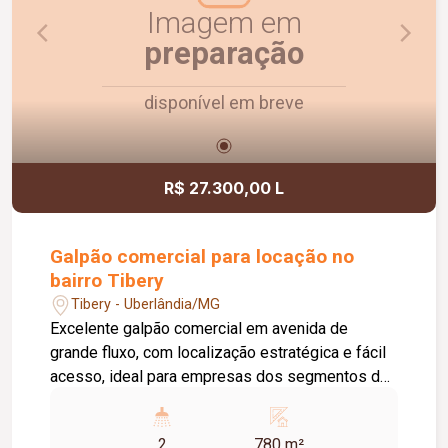
seu negócio em uma localização estratégica e de
Imagem em
grande destaque comercial.
preparação
disponível em breve
R$ 27.300,00 L
Galpão comercial para locação no
bairro Tibery
Tibery - Uberlândia/MG
Excelente galpão comercial em avenida de
grande fluxo, com localização estratégica e fácil
acesso, ideal para empresas dos segmentos de
logística, distribuição, indústria e comércio. O
imóvel conta com aproximadamente 780 m² de
2
780 m²