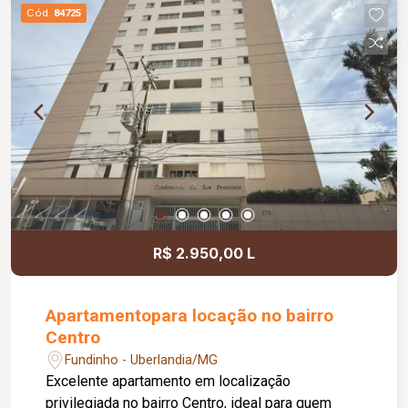
mais segurança e comodidade aos moradores.
Cód.
84725
Uma excelente oportunidade para quem busca
uma casa espaçosa, bem localizada e com
ambientes bem distribuídos.
R$ 2.950,00 L
Apartamentopara locação no bairro
Centro
Fundinho - Uberlandia/MG
Excelente apartamento em localização
privilegiada no bairro Centro, ideal para quem