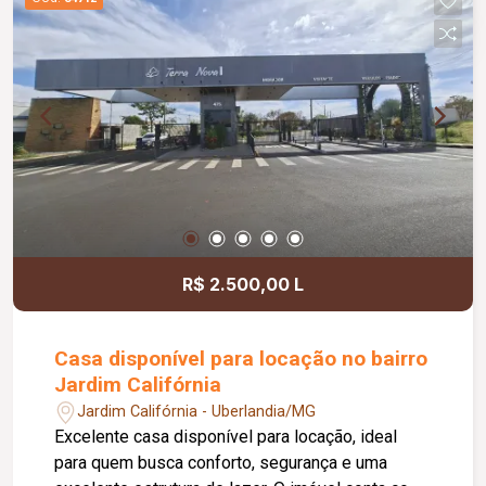
condomínio oferece portaria 24 horas, garantindo
mais tranquilidade e segurança para os
moradores. Agende sua visita e venha conhecer
esta excelente oportunidade de morar em um
imóvel moderno, funcional e bem localizado!
R$ 2.500,00 L
Casa disponível para locação no bairro
Jardim Califórnia
Jardim Califórnia - Uberlandia/MG
Excelente casa disponível para locação, ideal
para quem busca conforto, segurança e uma