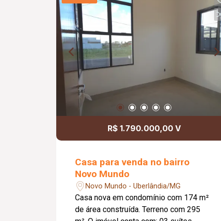
praticidade. Informações
complementares: Valor de venda: R$
370.000,00.
R$ 1.790.000,00 V
Casa para venda no bairro
Novo Mundo
Novo Mundo - Uberlândia/MG
Casa nova em condomínio com 174 m²
de área construída. Terreno com 295