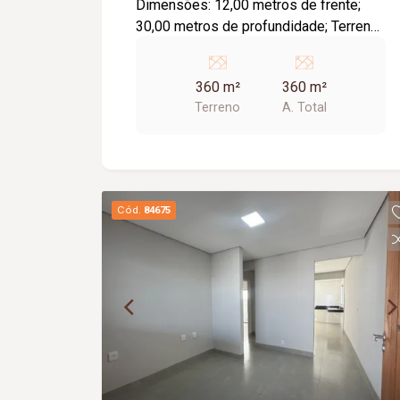
Dimensões: 12,00 metros de frente;
30,00 metros de profundidade; Terreno
plano; Toda infraestrutura.
360 m²
360 m²
Terreno
A. Total
Cód.
84675