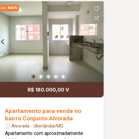
aluguel.
Cód.
84676
R$ 180.000,00 V
Apartamento para venda no
bairro Conjunto Alvorada
Alvorada - Uberlândia/MG
Apartamento com aproximadamente