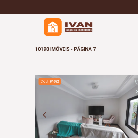
10190 IMÓVEIS - PÁGINA 7
Cód.
84682