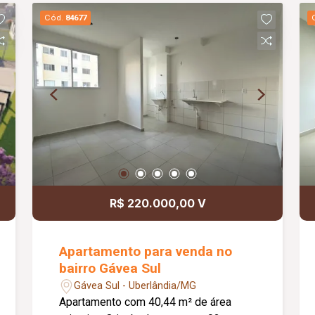
Cód.
84677
R$ 220.000,00 V
Apartamento para venda no
bairro Gávea Sul
Gávea Sul - Uberlândia/MG
Apartamento com 40,44 m² de área