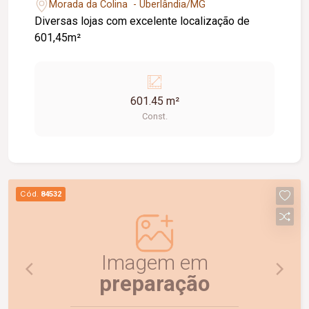
Morada da Colina - Uberlândia/MG
Diversas lojas com excelente localização de
601,45m²
601.45 m²
Const.
Cód.
84532
Imagem em
preparação