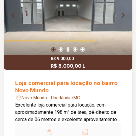
R$ 9.000,00
R$ 8.000,00 L
Loja comercial para locação no bairro
Novo Mundo
Novo Mundo - Uberlândia/MG
Excelente loja comercial para locação, com
aproximadamente 198 m² de área, pé-direito de
cerca de 06 metros e excelente aproveitamento
do espaço. O imóvel conta com piso em cimento
usinado, telhado com isolamento acústico e