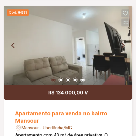
Cód.
84531
R$ 134.000,00 V
Apartamento para venda no bairro
Mansour
Mansour - Uberlândia/MG
Apartamento com 43 m² de área privativa. O