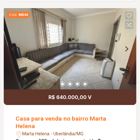
Cód.
84544
R$ 640.000,00 V
Casa para venda no bairro Marta
Helena
Marta Helena - Uberlândia/MG