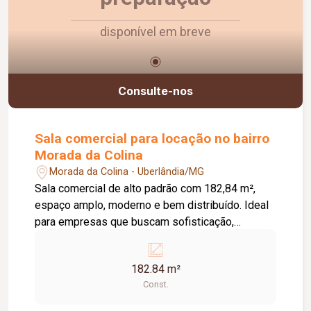
disponível em breve
Consulte-nos
Sala comercial para locação no bairro
Morada da Colina
Morada da Colina - Uberlândia/MG
Sala comercial de alto padrão com 182,84 m²,
espaço amplo, moderno e bem distribuído. Ideal
para empresas que buscam sofisticação,
visibilidade e um ambiente diferenciado para
atender seus clientes. Excelente oportunidade
182.84 m²
para instalação de negócios de alto nível.
Const.