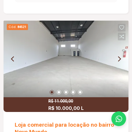
- garagem para 02 veículos; - interfone; portão
eletrônico; cerca elétrica; ar condicionado;
Cód.
84521
R$ 11.000,00
R$ 10.000,00 L
Loja comercial para locação no bairro
Novo Mundo