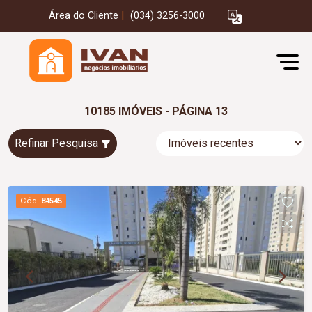
Área do Cliente
|
(034) 3256-3000
10185 IMÓVEIS - PÁGINA 13
Refinar Pesquisa
Cód.
84545