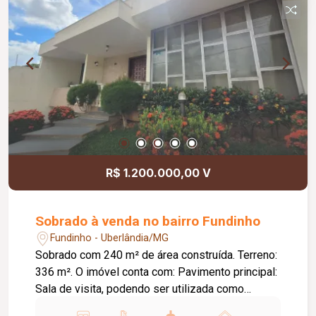
R$ 1.200.000,00 V
Sobrado à venda no bairro Fundinho
Fundinho - Uberlândia/MG
Sobrado com 240 m² de área construída. Terreno:
336 m². O imóvel conta com: Pavimento principal:
Sala de visita, podendo ser utilizada como
escritório, com parede de vidro e vista para o