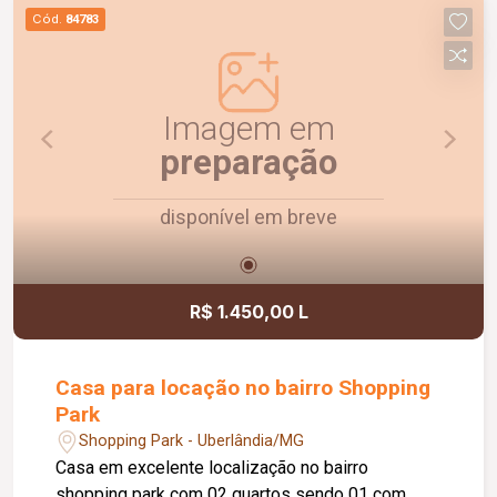
previsibilidade nos custos mensais. Uma
Cód.
84783
excelente oportunidade para quem busca um
imóvel bem localizado e pronto para morar.
Imagem em
preparação
disponível em breve
R$ 1.450,00 L
Casa para locação no bairro Shopping
Park
Shopping Park - Uberlândia/MG
Casa em excelente localização no bairro
shopping park com 02 quartos sendo 01 com