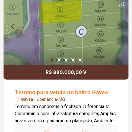
R$ 880.000,00 V
Terreno para venda no bairro Gávea
Gávea - Uberlândia/MG
Terreno em condomínio fechado. Diferenciais:
Condomínio com infraestrutura completa; Amplas
áreas verdes e paisagismo planejado; Ambiente
tranquilo, seguro e com contato com a natureza;