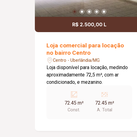
R$ 2.500,00 L
Loja comercial para locação
no bairro Centro
Centro - Uberlândia/MG
Loja disponível para locação, medindo
aproximadamente 72,5 m², com ar
condicionado, e mezanino.
72.45 m²
72.45 m²
Const.
A. Total