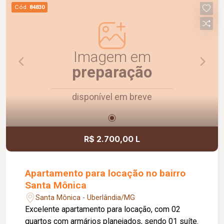
praticidade e uma ótima localização. Agende uma
Cód.
84830
visita e venha conhecer!
Imagem em
preparação
disponível em breve
R$ 2.700,00 L
Apartamento para locação no bairro
Santa Mônica
Santa Mônica - Uberlândia/MG
Excelente apartamento para locação, com 02
quartos com armários planejados, sendo 01 suíte.