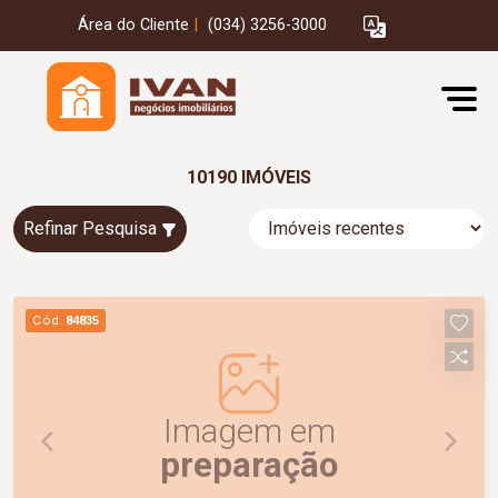
Área do Cliente
|
(034) 3256-3000
10190 IMÓVEIS
Refinar Pesquisa
Cód.
84835
Imagem em
preparação