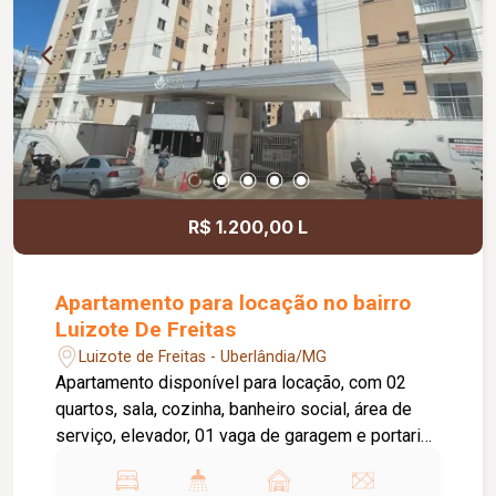
R$ 1.200,00 L
Apartamento para locação no bairro
Luizote De Freitas
Luizote de Freitas - Uberlândia/MG
Apartamento disponível para locação, com 02
quartos, sala, cozinha, banheiro social, área de
serviço, elevador, 01 vaga de garagem e portaria
24 horas. O condomínio oferece academia,
piscina e salão de festas, proporcionando mais