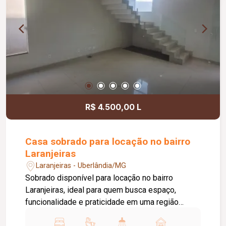
integrada à área de serviço equipada com
cooktop, botijão de gás e máquina de lavar, piso
em porcelanato, pintura nova e aproximadamente
50 m² de área privativa.
R$ 4.500,00 L
Casa sobrado para locação no bairro
Laranjeiras
Laranjeiras - Uberlândia/MG
Sobrado disponível para locação no bairro
Laranjeiras, ideal para quem busca espaço,
funcionalidade e praticidade em uma região
residencial tranquila, com fácil acesso às