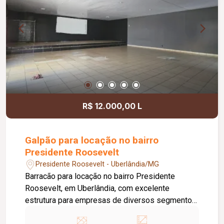
R$ 12.000,00 L
Galpão para locação no bairro
Presidente Roosevelt
Presidente Roosevelt - Uberlândia/MG
Barracão para locação no bairro Presidente
Roosevelt, em Uberlândia, com excelente
estrutura para empresas de diversos segmentos.
O imóvel possui 600 m² de terreno e 300 m² de