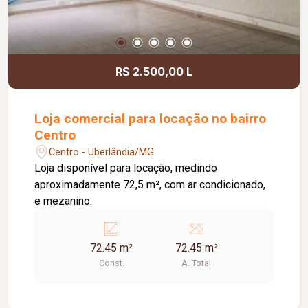
R$ 2.500,00 L
Loja comercial para locação no bairro
Centro
Centro - Uberlândia/MG
Loja disponível para locação, medindo
aproximadamente 72,5 m², com ar condicionado,
e mezanino.
72.45 m²
72.45 m²
Const.
A. Total