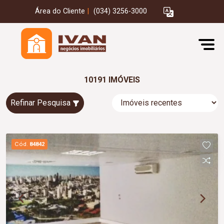
Área do Cliente
|
(034) 3256-3000
10191 IMÓVEIS
Refinar Pesquisa
Cód.
84842