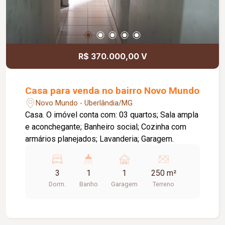
R$ 370.000,00 V
Casa para venda no bairro Novo Mundo
Novo Mundo - Uberlândia/MG
Casa. O imóvel conta com: 03 quartos; Sala ampla
e aconchegante; Banheiro social; Cozinha com
armários planejados; Lavanderia; Garagem.
3
1
1
250 m²
Dorm.
Banho
Garagem
Terreno