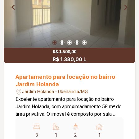
R$ 1.500,00
R$ 1.380,00 L
Apartamento para locação no bairro
Jardim Holanda
Jardim Holanda - Uberlândia/MG
Excelente apartamento para locação no bairro
Jardim Holanda, com aproximadamente 58 m² de
área privativa. O imóvel é composto por sala
integrada à cozinha, que conta com armários
planejados e bancada, área de serviço, 03
3
1
2
1
quartos, sendo 02 com armários planejados e 01