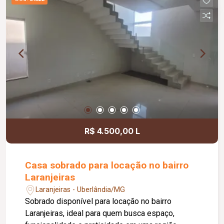
Lounge; Mini mercado; Academia; Coworking;
Centro estético; Espaço relax; Sauna; 03
elevadores atendendo a todos os pavimentos;
Empreendimento residencial com 25 pavimentos,
oferecendo completa estrutura de lazer, bem-
estar e praticidade.
R$ 4.500,00 L
Casa sobrado para locação no bairro
Laranjeiras
Laranjeiras - Uberlândia/MG
Sobrado disponível para locação no bairro
Laranjeiras, ideal para quem busca espaço,