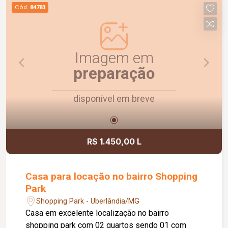
previsibilidade nos custos mensais. Uma
Cód.
84783
excelente oportunidade para quem busca um
imóvel bem localizado e pronto para morar.
Imagem em
preparação
disponível em breve
R$ 1.450,00 L
Casa para locação no bairro Shopping
Park
Shopping Park - Uberlândia/MG
Casa em excelente localização no bairro
shopping park com 02 quartos sendo 01 com