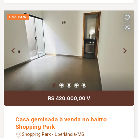
de acabamento, entrega em dois Meses.
Cód.
84765
R$ 420.000,00 V
Casa geminada à venda no bairro
Shopping Park
Shopping Park - Uberlândia/MG