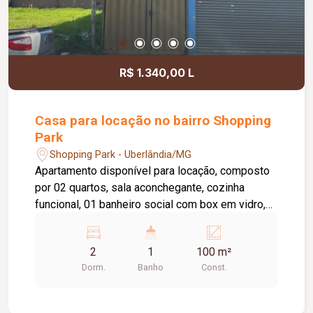
R$ 1.340,00 L
Casa para locação no bairro Shopping
Park
Shopping Park - Uberlândia/MG
Apartamento disponível para locação, composto
por 02 quartos, sala aconchegante, cozinha
funcional, 01 banheiro social com box em vidro,
área de serviço e 02 vagas de garagem. O imóvel
oferece um ambiente prático e confortável,
2
1
100 m²
sendo uma excelente opção para quem busca
Dorm.
Banho
Const.
comodidade e funcionalidade no dia a dia.