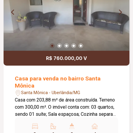
R$ 760.000,00 V
Casa para venda no bairro Santa
Mônica
Santa Mônica - Uberlândia/MG
Casa com 203,88 m² de área construída. Terreno
com 300,00 m². O imóvel conta com: 03 quartos,
sendo 01 suíte; Sala espaçosa; Cozinha separada
com armários planejados e bancada alta; Varanda
gourmet ampla, coberta em laje, com bancada e