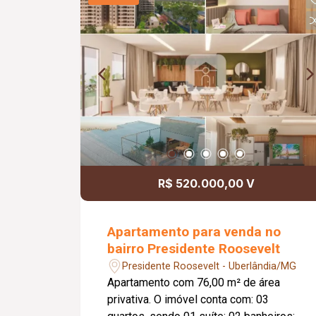
R$ 520.000,00 V
Apartamento para venda no
bairro Presidente Roosevelt
Presidente Roosevelt - Uberlândia/MG
Apartamento com 76,00 m² de área
privativa. O imóvel conta com: 03