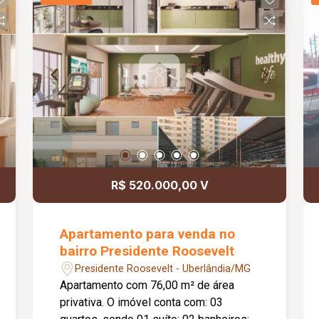
e acesso independente aos fundos do
imóvel.
R$ 520.000,00 V
Apartamento para venda no
bairro Presidente Roosevelt
Presidente Roosevelt - Uberlândia/MG
Apartamento com 76,00 m² de área
privativa. O imóvel conta com: 03