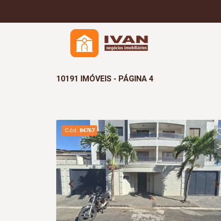
10191 IMÓVEIS - PÁGINA 4
Cód.
84767