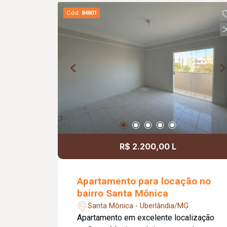
Cód.
84801
R$ 2.200,00 L
Apartamento para locação no
bairro Santa Mônica
Santa Mônica - Uberlândia/MG
Apartamento em excelente localização