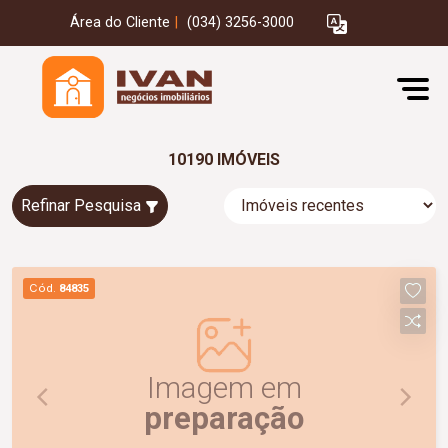
Área do Cliente
|
(034) 3256-3000
10190 IMÓVEIS
Refinar Pesquisa
Cód.
84835
Imagem em
preparação