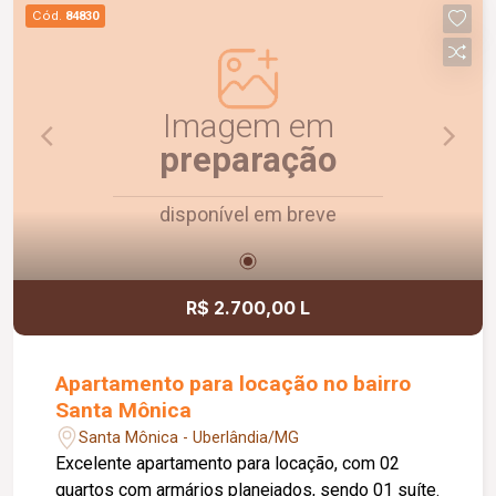
praticidade e uma ótima localização. Agende uma
Cód.
84830
visita e venha conhecer!
Imagem em
preparação
disponível em breve
R$ 2.700,00 L
Apartamento para locação no bairro
Santa Mônica
Santa Mônica - Uberlândia/MG
Excelente apartamento para locação, com 02
quartos com armários planejados, sendo 01 suíte.