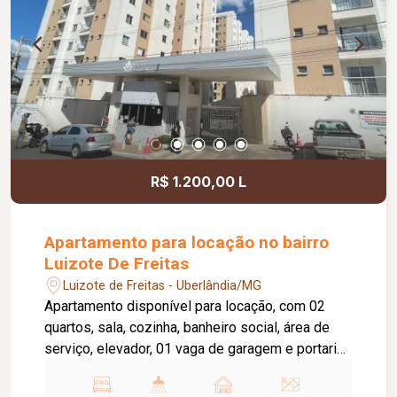
R$ 1.200,00 L
Apartamento para locação no bairro
Luizote De Freitas
Luizote de Freitas - Uberlândia/MG
Apartamento disponível para locação, com 02
quartos, sala, cozinha, banheiro social, área de
serviço, elevador, 01 vaga de garagem e portaria
24 horas. O condomínio oferece academia,
piscina e salão de festas, proporcionando mais