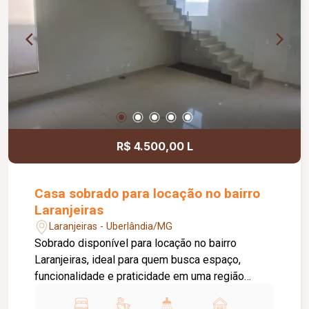
integrada à área de serviço equipada com
cooktop, botijão de gás e máquina de lavar, piso
em porcelanato, pintura nova e aproximadamente
50 m² de área privativa.
R$ 4.500,00 L
Casa sobrado para locação no bairro
Laranjeiras
Laranjeiras - Uberlândia/MG
Sobrado disponível para locação no bairro
Laranjeiras, ideal para quem busca espaço,
funcionalidade e praticidade em uma região
residencial tranquila, com fácil acesso às