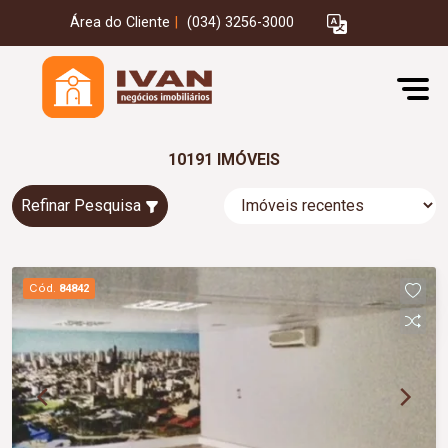
Área do Cliente
|
(034) 3256-3000
10191 IMÓVEIS
Refinar Pesquisa
Cód.
84842