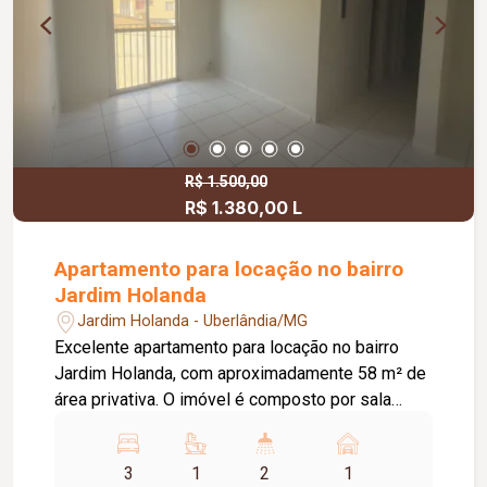
R$ 1.500,00
R$ 1.380,00 L
Apartamento para locação no bairro
Jardim Holanda
Jardim Holanda - Uberlândia/MG
Excelente apartamento para locação no bairro
Jardim Holanda, com aproximadamente 58 m² de
área privativa. O imóvel é composto por sala
integrada à cozinha, que conta com armários
planejados e bancada, área de serviço, 03
3
1
2
1
quartos, sendo 02 com armários planejados e 01