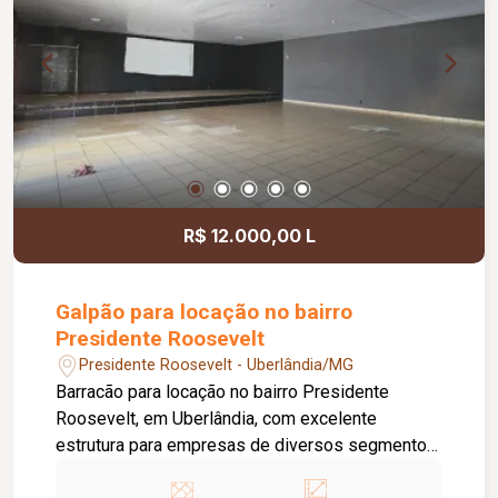
R$ 12.000,00 L
Galpão para locação no bairro
Presidente Roosevelt
Presidente Roosevelt - Uberlândia/MG
Barracão para locação no bairro Presidente
Roosevelt, em Uberlândia, com excelente
estrutura para empresas de diversos segmentos.
O imóvel possui 600 m² de terreno e 300 m² de