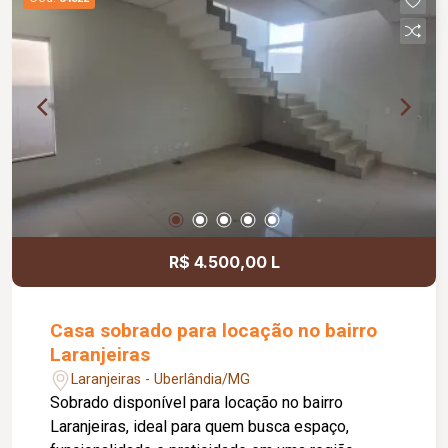
Lounge; Mini mercado; Academia; Coworking;
Centro estético; Espaço relax; Sauna; 03
elevadores atendendo a todos os pavimentos;
Empreendimento residencial com 25 pavimentos,
oferecendo completa estrutura de lazer, bem-
estar e praticidade.
R$ 4.500,00 L
Casa sobrado para locação no bairro
Laranjeiras
Laranjeiras - Uberlândia/MG
Sobrado disponível para locação no bairro
Laranjeiras, ideal para quem busca espaço,