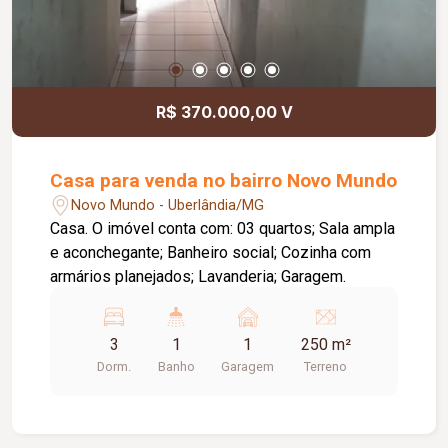
R$ 370.000,00 V
Casa para venda no bairro Novo Mundo
Novo Mundo - Uberlândia/MG
Casa. O imóvel conta com: 03 quartos; Sala ampla
e aconchegante; Banheiro social; Cozinha com
armários planejados; Lavanderia; Garagem.
3
1
1
250 m²
Dorm.
Banho
Garagem
Terreno