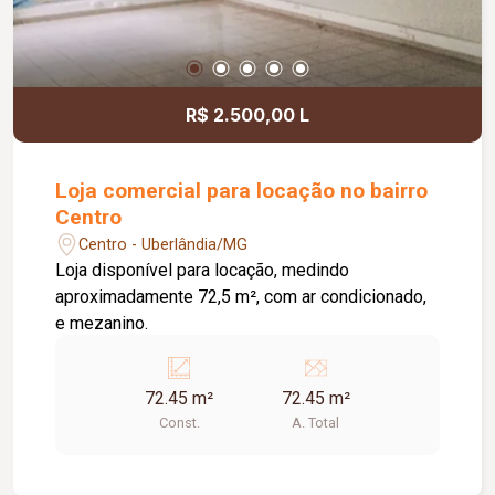
R$ 2.500,00 L
Loja comercial para locação no bairro
Centro
Centro - Uberlândia/MG
Loja disponível para locação, medindo
aproximadamente 72,5 m², com ar condicionado,
e mezanino.
72.45 m²
72.45 m²
Const.
A. Total