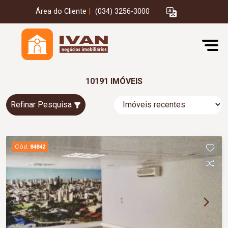
Área do Cliente
|
(034) 3256-3000
10191 IMÓVEIS
Refinar Pesquisa
Cód.
84842