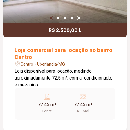
R$ 2.500,00 L
Loja comercial para locação no bairro
Centro
Centro - Uberlândia/MG
Loja disponível para locação, medindo
aproximadamente 72,5 m², com ar condicionado,
e mezanino.
72.45 m²
72.45 m²
Const.
A. Total