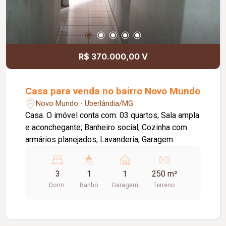
R$ 370.000,00 V
Casa para venda no bairro Novo Mundo
Novo Mundo - Uberlândia/MG
Casa. O imóvel conta com: 03 quartos; Sala ampla
e aconchegante; Banheiro social; Cozinha com
armários planejados; Lavanderia; Garagem.
3
1
1
250 m²
Dorm.
Banho
Garagem
Terreno