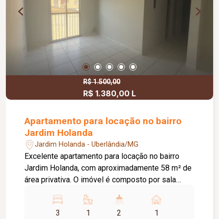
R$ 1.500,00
R$ 1.380,00 L
Apartamento para locação no bairro
Jardim Holanda
Jardim Holanda - Uberlândia/MG
Excelente apartamento para locação no bairro
Jardim Holanda, com aproximadamente 58 m² de
área privativa. O imóvel é composto por sala
integrada à cozinha, que conta com armários
planejados e bancada, área de serviço, 03
3
1
2
1
quartos, sendo 02 com armários planejados e 01