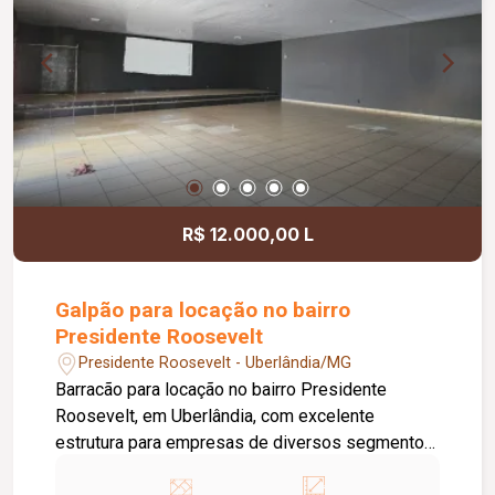
R$ 12.000,00 L
Galpão para locação no bairro
Presidente Roosevelt
Presidente Roosevelt - Uberlândia/MG
Barracão para locação no bairro Presidente
Roosevelt, em Uberlândia, com excelente
estrutura para empresas de diversos segmentos.
O imóvel possui 600 m² de terreno e 300 m² de