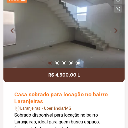
Lounge; Mini mercado; Academia; Coworking;
Centro estético; Espaço relax; Sauna; 03
elevadores atendendo a todos os pavimentos;
Empreendimento residencial com 25 pavimentos,
oferecendo completa estrutura de lazer, bem-
estar e praticidade.
R$ 4.500,00 L
Casa sobrado para locação no bairro
Laranjeiras
Laranjeiras - Uberlândia/MG
Sobrado disponível para locação no bairro
Laranjeiras, ideal para quem busca espaço,