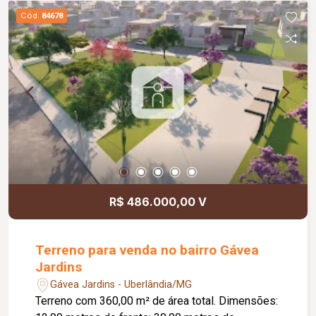
Cód.
84678
R$ 486.000,00 V
Terreno para venda no bairro Gávea
Jardins
Gávea Jardins - Uberlândia/MG
Terreno com 360,00 m² de área total. Dimensões: