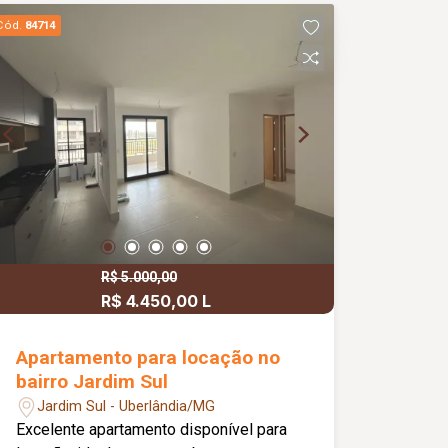
Cód.
84714
R$ 5.000,00
R$ 4.450,00 L
Apartamento para locação no
bairro Jardim Sul
Jardim Sul - Uberlândia/MG
Excelente apartamento disponível para